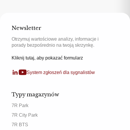
Newsletter
Otrzymuj wartościowe analizy, informacje i
porady bezpośrednio na twoją skrzynkę.
Kliknij tutaj, aby pokazać formularz
System zgłoszeń dla sygnalistów
Typy magazynów
7R Park
7R City Park
7R BTS