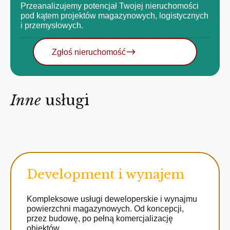
Przeanalizujemy potencjał Twojej nieruchomości
pod kątem projektów magazynowych, logistycznych
i przemysłowych.
Zgłoś nieruchomość
Inne
usługi
Development i wynajem
Kompleksowe usługi deweloperskie i wynajmu
powierzchni magazynowych. Od koncepcji,
przez budowę, po pełną komercjalizację
obiektów.