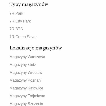
Typy magazynów
7R Park
7R City Park
7R BTS
7R Green Saver
Lokalizacje magazynów
Magazyny Warszawa
Magazyny Łódź
Magazyny Wrocław
Magazyny Poznań
Magazyny Katowice
Magazyny Trójmiasto
Magazyny Szczecin