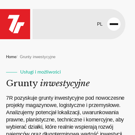
PL
Open
menu
Home
Grunty inwestycyjne
Usługi i możliwości
Grunty
inwestycyjne
7R pozyskuje grunty inwestycyjne pod nowoczesne
projekty magazynowe, logistyczne i przemysłowe.
Analizujemy potencjał lokalizacji, uwarunkowania
prawne, planistyczne, techniczne i komercyjne, aby
wybierać działki, które realnie wspierają rozwój
najemców oraz długoterminową wartość inwestycji.