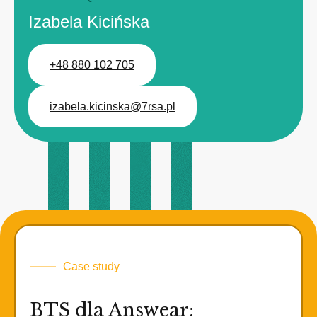
Izabela Kicińska
+48 880 102 705
izabela.kicinska@7rsa.pl
Case study
BTS dla Answear: