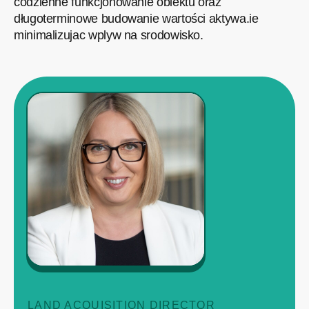
codzienne funkcjonowanie obiektu oraz
długoterminowe budowanie wartości aktywa.ie
minimalizujac wplyw na srodowisko.
LAND ACQUISITION DIRECTOR