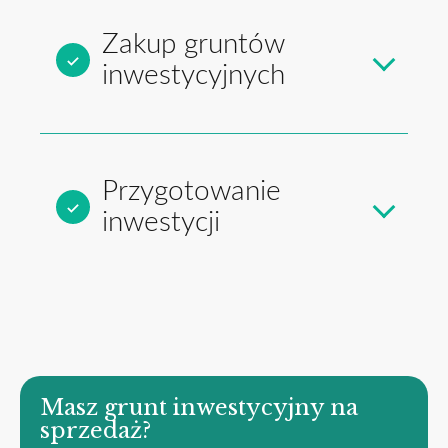
Zakup gruntów
inwestycyjnych
Przygotowanie
inwestycji
Masz grunt inwestycyjny na
sprzedaż?