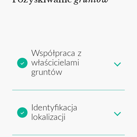
Współpraca z
właścicielami
gruntów
Identyfikacja
lokalizacji