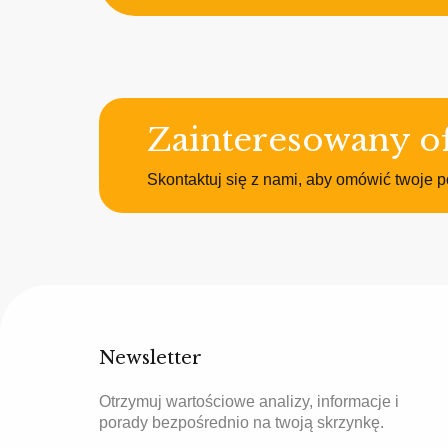
Zainteresowany of
Skontaktuj się z nami, aby omówić twoje p
Newsletter
Otrzymuj wartościowe analizy, informacje i
porady bezpośrednio na twoją skrzynkę.