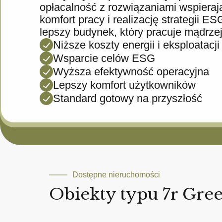
opłacalność z rozwiązaniami wspieraj
komfort pracy i realizację strategii E
lepszy budynek, który pracuje mądrzej
Niższe koszty energii i eksploatacji
Wsparcie celów ESG
Wyższa efektywność operacyjna
Lepszy komfort użytkowników
Standard gotowy na przyszłość
Dostępne nieruchomości
Obiekty typu 7r Gre