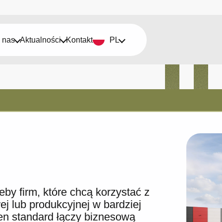
 nas
Aktualności
Kontakt
PL
by firm, które chcą korzystać z
 lub produkcyjnej w bardziej
en standard łączy biznesową