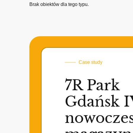
Brak obiektów dla tego typu.
Case study
7R Park
Gdańsk I
nowocze