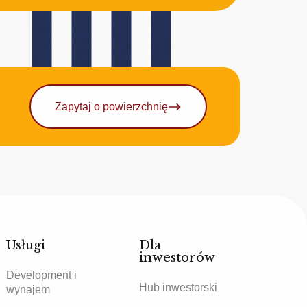
Zapytaj o powierzchnię
Usługi
Dla
inwestorów
Development i
Hub inwestorski
wynajem