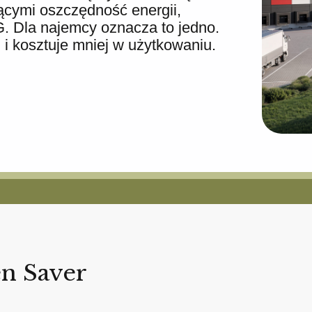
ącymi oszczędność energii,
SG. Dla najemcy oznacza to jedno.
 i kosztuje mniej w użytkowaniu.
en Saver