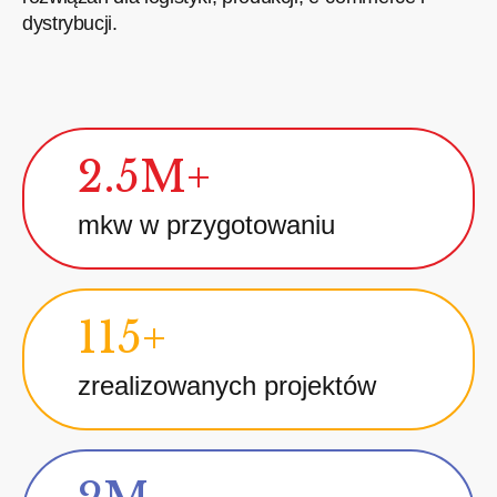
dystrybucji.
2.5M+
mkw w przygotowaniu
115+
zrealizowanych projektów