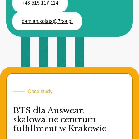
+48 515 117 114
damian.kolata@7rsa.pl
Case study
BTS dla Answear:
skalowalne centrum
fulfillment w Krakowie