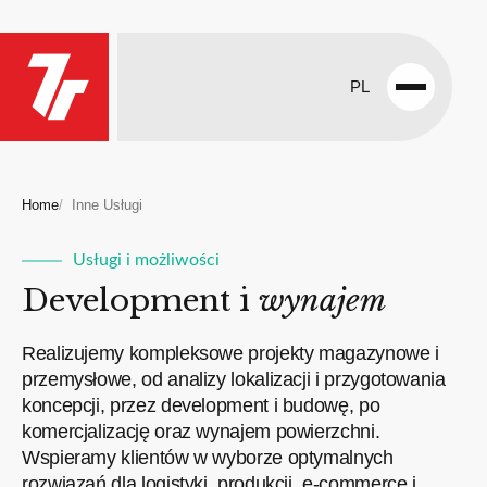
PL
Open
menu
Home
Inne Usługi
Usługi i możliwości
Development i
wynajem
Realizujemy kompleksowe projekty magazynowe i
przemysłowe, od analizy lokalizacji i przygotowania
koncepcji, przez development i budowę, po
komercjalizację oraz wynajem powierzchni.
Wspieramy klientów w wyborze optymalnych
rozwiązań dla logistyki, produkcji, e-commerce i