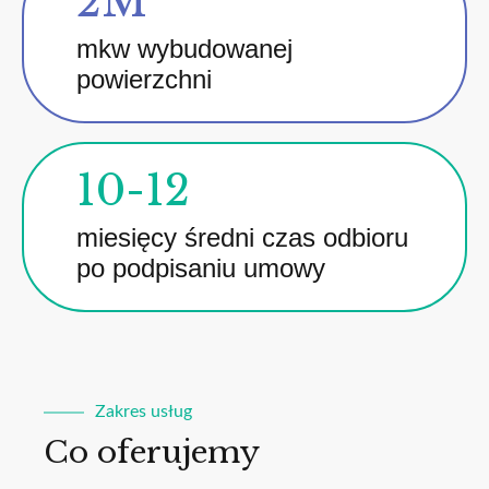
2M
mkw wybudowanej
powierzchni
10-12
miesięcy średni czas odbioru
po podpisaniu umowy
Zakres usług
Co oferujemy