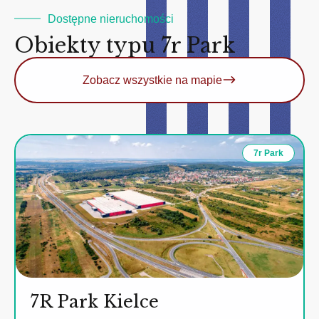
Dostępne nieruchomości
Obiekty typu 7r Park
Zobacz wszystkie na mapie
7r Park
7R Park Kielce