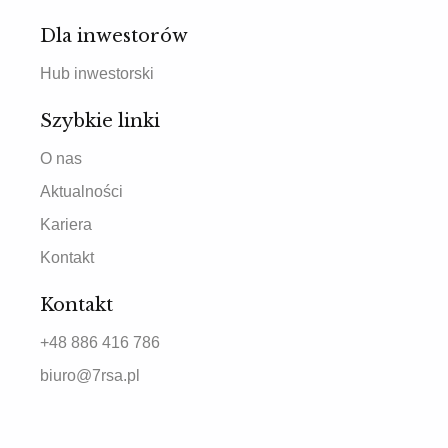
Dla inwestorów
Hub inwestorski
Szybkie linki
O nas
Aktualności
Kariera
Kontakt
Kontakt
+48 886 416 786
biuro@7rsa.pl