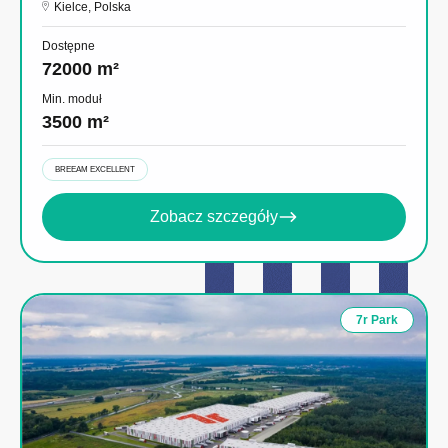
Kielce, Polska
Dostępne
72000 m²
Min. moduł
3500 m²
BREEAM EXCELLENT
Zobacz szczegóły
7r Park