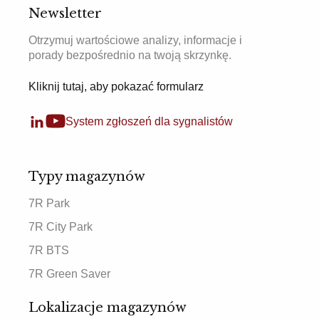
Newsletter
Otrzymuj wartościowe analizy, informacje i
porady bezpośrednio na twoją skrzynkę.
Kliknij tutaj, aby pokazać formularz
System zgłoszeń dla sygnalistów
Typy magazynów
7R Park
7R City Park
7R BTS
7R Green Saver
Lokalizacje magazynów