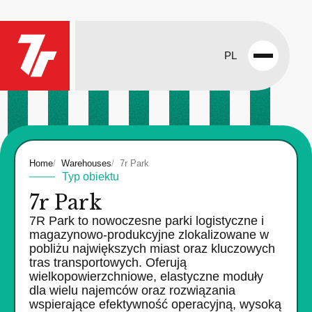
PL
Open
menu
Home
Warehouses
7r Park
Typ obiektu
7r Park
7R Park to nowoczesne parki logistyczne i
magazynowo-produkcyjne zlokalizowane w
pobliżu największych miast oraz kluczowych
tras transportowych. Oferują
wielkopowierzchniowe, elastyczne moduły
dla wielu najemców oraz rozwiązania
wspierające efektywność operacyjną, wysoką