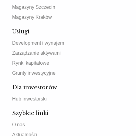
Magazyny Szczecin
Magazyny Kraków
Usługi
Development i wynajem
Zarządzanie aktywami
Rynki kapitałowe
Grunty inwestycyjne
Dla inwestorów
Hub inwestorski
Szybkie linki
O nas
Aktualności