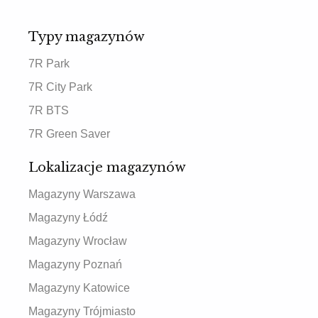
Typy magazynów
7R Park
7R City Park
7R BTS
7R Green Saver
Lokalizacje magazynów
Magazyny Warszawa
Magazyny Łódź
Magazyny Wrocław
Magazyny Poznań
Magazyny Katowice
Magazyny Trójmiasto