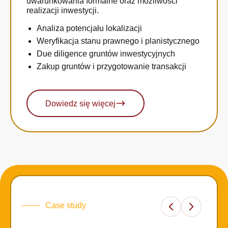
uwarunkowania formalne oraz możliwości
realizacji inwestycji.
Analiza potencjału lokalizacji
Weryfikacja stanu prawnego i planistycznego
Due diligence gruntów inwestycyjnych
Zakup gruntów i przygotowanie transakcji
Dowiedz się więcej
Case study