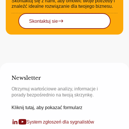
Skontaktuj się z nami, aby omówić twoje potrzeby i
znaleźć idealne rozwiązanie dla twojego biznesu.
Skontaktuj sie
Newsletter
Otrzymuj wartościowe analizy, informacje i
porady bezpośrednio na twoją skrzynkę.
Kliknij tutaj, aby pokazać formularz
System zgłoszeń dla sygnalistów