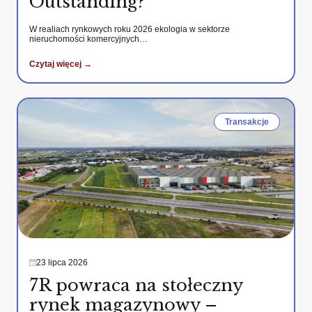
Outstanding?
W realiach rynkowych roku 2026 ekologia w sektorze
nieruchomości komercyjnych…
Czytaj więcej →
Transakcje
23 lipca 2026
7R powraca na stołeczny
rynek magazynowy –