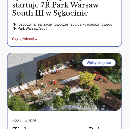
startuje 7R Park Warsaw
South III w Sękocinie
7R rozpoczyna realizację nowoczesnego parku magazynowego
7R Park Warsaw South…
Czytaj więcej →
Wpisy blogowe
22 lipca 2026