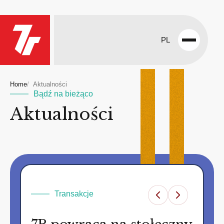
PL
Open
menu
Home
Aktualności
Bądź na bieżąco
Aktualności
Transakcje