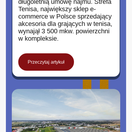
długoletnią umowę najmu. Strefa
Tenisa, największy sklep e-
commerce w Polsce sprzedający
akcesoria dla grających w tenisa,
wynajął 3 500 mkw. powierzchni
w kompleksie.
Przeczytaj artykuł