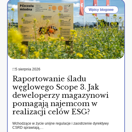
Wpisy blogowe
5 sierpnia 2026
Raportowanie śladu
węglowego Scope 3. Jak
deweloperzy magazynowi
pomagają najemcom w
realizacji celów ESG?
Wchodzące w życie unijne regulacje i zaostrzenie dyrektywy
CSRD sprawiają,…