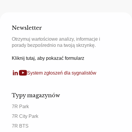
Newsletter
Otrzymuj wartościowe analizy, informacje i
porady bezpośrednio na twoją skrzynkę.
Kliknij tutaj, aby pokazać formularz
System zgłoszeń dla sygnalistów
Typy magazynów
7R Park
7R City Park
7R BTS