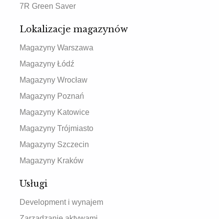
7R Green Saver
Lokalizacje magazynów
Magazyny Warszawa
Magazyny Łódź
Magazyny Wrocław
Magazyny Poznań
Magazyny Katowice
Magazyny Trójmiasto
Magazyny Szczecin
Magazyny Kraków
Usługi
Development i wynajem
Zarządzanie aktywami