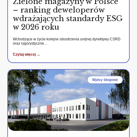
Zielone magazyny w Polsce
– ranking deweloperów
wdrażających standardy ESG
w 2026 roku
Wchodzące w życie kolejne obostrzenia unijnej dyrektywy CSRD
oraz rygorystyczne…
Czytaj więcej →
Wpisy blogowe