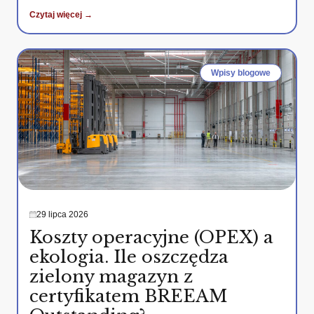
Czytaj więcej →
Wpisy blogowe
29 lipca 2026
Koszty operacyjne (OPEX) a
ekologia. Ile oszczędza
zielony magazyn z
certyfikatem BREEAM