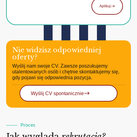
Aplikuj
Nie widzisz odpowiedniej
oferty?
Wyślij nam swoje CV. Zawsze poszukujemy
utalentowanych osób i chętnie skontaktujemy się,
gdy pojawi się odpowiednia pozycja.
Wyślij CV spontanicznie
Proces
Jak wygląda
rekrutacja?