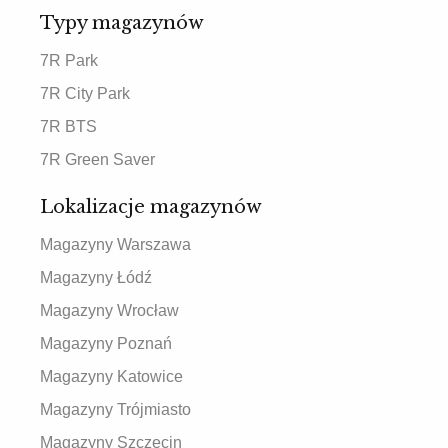
Typy magazynów
7R Park
7R City Park
7R BTS
7R Green Saver
Lokalizacje magazynów
Magazyny Warszawa
Magazyny Łódź
Magazyny Wrocław
Magazyny Poznań
Magazyny Katowice
Magazyny Trójmiasto
Magazyny Szczecin