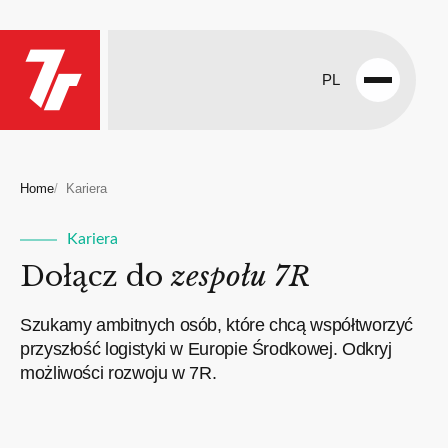
PL
Open
menu
Home
Kariera
Kariera
Dołącz do
zespołu 7R
Szukamy ambitnych osób, które chcą współtworzyć
przyszłość logistyki w Europie Środkowej. Odkryj
możliwości rozwoju w 7R.