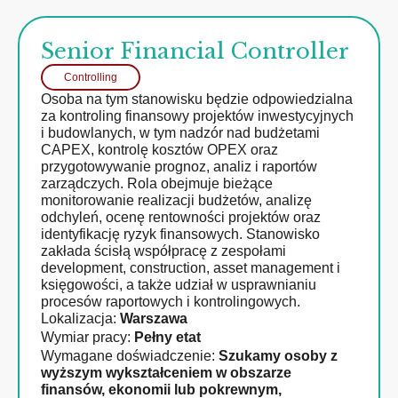
Senior Financial Controller​
Controlling
Osoba na tym stanowisku będzie odpowiedzialna
za kontroling finansowy projektów inwestycyjnych
i budowlanych, w tym nadzór nad budżetami
CAPEX, kontrolę kosztów OPEX oraz
przygotowywanie prognoz, analiz i raportów
zarządczych. Rola obejmuje bieżące
monitorowanie realizacji budżetów, analizę
odchyleń, ocenę rentowności projektów oraz
identyfikację ryzyk finansowych. Stanowisko
zakłada ścisłą współpracę z zespołami
development, construction, asset management i
księgowości, a także udział w usprawnianiu
procesów raportowych i kontrolingowych.
Lokalizacja:
Warszawa
Wymiar pracy:
Pełny etat
Wymagane doświadczenie:
Szukamy osoby z
wyższym wykształceniem w obszarze
finansów, ekonomii lub pokrewnym,