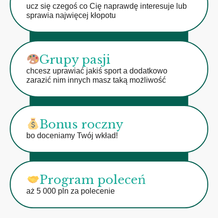
ucz się czegoś co Cię naprawdę interesuje lub
sprawia najwięcej kłopotu
Grupy pasji
chcesz uprawiać jakiś sport a dodatkowo
zarazić nim innych masz taką możliwość
Bonus roczny
bo doceniamy Twój wkład!
Program poleceń
aż 5 000 pln za polecenie