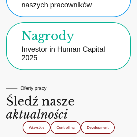
naszych pracowników
Nagrody
Investor in Human Capital
2025
Oferty pracy
Śledź nasze
aktualności
Wszystkie
Controlling
Development