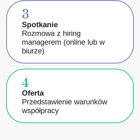
3
Spotkanie
Rozmowa z hiring
managerem (online lub w
biurze)
4
Oferta
Przedstawienie warunków
współpracy