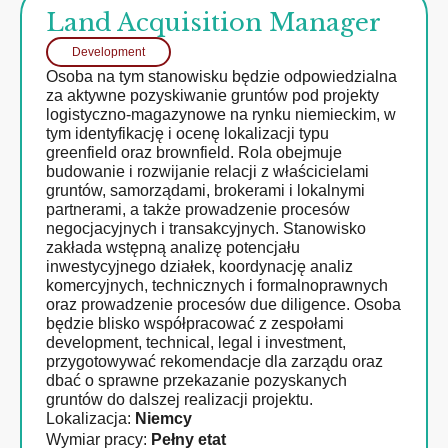
Land Acquisition Manager
Development
Osoba na tym stanowisku będzie odpowiedzialna
za aktywne pozyskiwanie gruntów pod projekty
logistyczno-magazynowe na rynku niemieckim, w
tym identyfikację i ocenę lokalizacji typu
greenfield oraz brownfield. Rola obejmuje
budowanie i rozwijanie relacji z właścicielami
gruntów, samorządami, brokerami i lokalnymi
partnerami, a także prowadzenie procesów
negocjacyjnych i transakcyjnych. Stanowisko
zakłada wstępną analizę potencjału
inwestycyjnego działek, koordynację analiz
komercyjnych, technicznych i formalnoprawnych
oraz prowadzenie procesów due diligence. Osoba
będzie blisko współpracować z zespołami
development, technical, legal i investment,
przygotowywać rekomendacje dla zarządu oraz
dbać o sprawne przekazanie pozyskanych
gruntów do dalszej realizacji projektu.
Lokalizacja:
Niemcy
Wymiar pracy:
Pełny etat