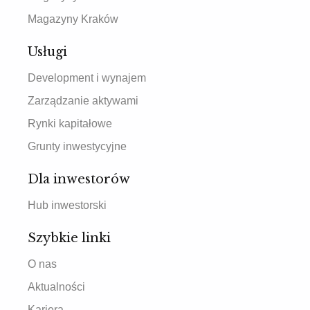
Magazyny Kraków
Usługi
Development i wynajem
Zarządzanie aktywami
Rynki kapitałowe
Grunty inwestycyjne
Dla inwestorów
Hub inwestorski
Szybkie linki
O nas
Aktualności
Kariera