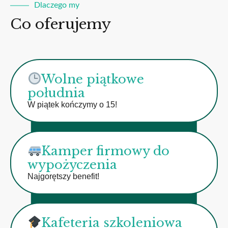
Dlaczego my
Co oferujemy
Wolne piątkowe
południa
W piątek kończymy o 15!
Kamper firmowy do
wypożyczenia
Najgorętszy benefit!
Kafeteria szkoleniowa