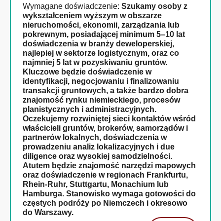
Wymagane doświadczenie:
Szukamy osoby z
wykształceniem wyższym w obszarze
nieruchomości, ekonomii, zarządzania lub
pokrewnym, posiadającej minimum 5–10 lat
doświadczenia w branży deweloperskiej,
najlepiej w sektorze logistycznym, oraz co
najmniej 5 lat w pozyskiwaniu gruntów.
Kluczowe będzie doświadczenie w
identyfikacji, negocjowaniu i finalizowaniu
transakcji gruntowych, a także bardzo dobra
znajomość rynku niemieckiego, procesów
planistycznych i administracyjnych.
Oczekujemy rozwiniętej sieci kontaktów wśród
właścicieli gruntów, brokerów, samorządów i
partnerów lokalnych, doświadczenia w
prowadzeniu analiz lokalizacyjnych i due
diligence oraz wysokiej samodzielności.
Atutem będzie znajomość narzędzi mapowych
oraz doświadczenie w regionach Frankfurtu,
Rhein-Ruhr, Stuttgartu, Monachium lub
Hamburga. Stanowisko wymaga gotowości do
częstych podróży po Niemczech i okresowo
do Warszawy.