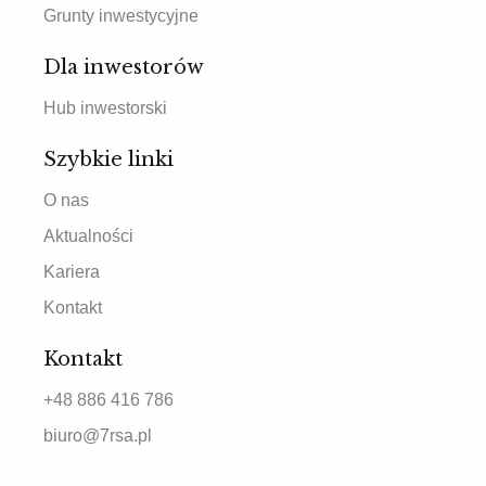
Grunty inwestycyjne
Dla inwestorów
Hub inwestorski
Szybkie linki
O nas
Aktualności
Kariera
Kontakt
Kontakt
+48 886 416 786
biuro@7rsa.pl