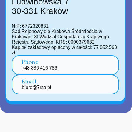
Ludwinowska 7
30-331 Kraków
NIP: 6772320831
Sąd Rejonowy dla Krakowa Śródmieścia w
Krakowie, XI Wydział Gospodarczy Krajowego
Rejestru Sądowego, KRS: 0000379632,
Kapitał zakładowy opłacony w całości: 77 052 563
zł
Phone
+48 886 416 786
Email
biuro@7rsa.pl