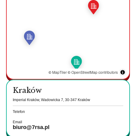
©
MapTiler
©
OpenStreetMap contributors
Kraków
Imperial Kraków, Wadowicka 7, 30-347 Kraków
Telefon
Email
biuro@7rsa.pl