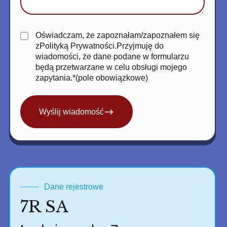
Oświadczam, że zapoznałam/zapoznałem się
z
Polityką Prywatności
.Przyjmuję do
wiadomości, że dane podane w formularzu
będą przetwarzane w celu obsługi mojego
zapytania.*(pole obowiązkowe)
Wyślij wiadomość
Dane rejestrowe
7R SA