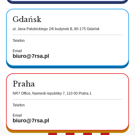
Gdańsk
ul. Jana Pałubickiego 2/6 budynek B, 80-175 Gdańsk
Telefon
Email
biuro@7rsa.pl
Praha
NR7 Office, Namesti republiky 7, 110 00 Praha 1
Telefon
Email
biuro@7rsa.pl