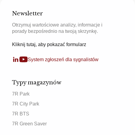
Newsletter
Otrzymuj wartościowe analizy, informacje i
porady bezpośrednio na twoją skrzynkę.
Kliknij tutaj, aby pokazać formularz
System zgłoszeń dla sygnalistów
Typy magazynów
7R Park
7R City Park
7R BTS
7R Green Saver