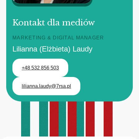
Kontakt dla mediów
MARKETING & DIGITAL MANAGER
Lilianna (Elżbieta) Laudy
+48 532 856 503
lilianna.laudy@7rsa.pl