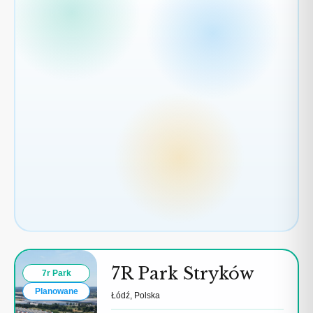
7R Park Stryków
7r Park
Planowane
Łódź, Polska