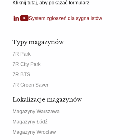
Kliknij tutaj, aby pokazać formularz
System zgłoszeń dla sygnalistów
Typy magazynów
7R Park
7R City Park
7R BTS
7R Green Saver
Lokalizacje magazynów
Magazyny Warszawa
Magazyny Łódź
Magazyny Wrocław