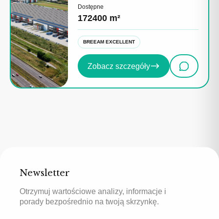
Dostępne
172400 m²
BREEAM EXCELLENT
Zobacz szczegóły
Newsletter
Otrzymuj wartościowe analizy, informacje i
porady bezpośrednio na twoją skrzynkę.