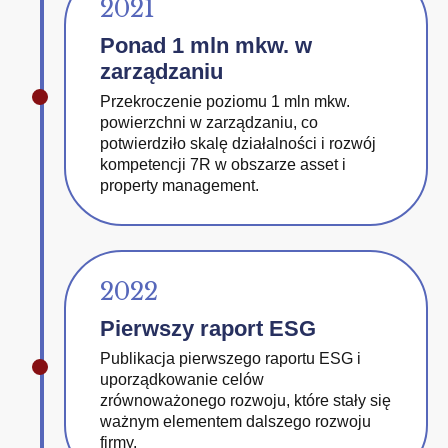
2021
Ponad 1 mln mkw. w
zarządzaniu
Przekroczenie poziomu 1 mln mkw.
powierzchni w zarządzaniu, co
potwierdziło skalę działalności i rozwój
kompetencji 7R w obszarze asset i
property management.
2022
Pierwszy raport ESG
Publikacja pierwszego raportu ESG i
uporządkowanie celów
zrównoważonego rozwoju, które stały się
ważnym elementem dalszego rozwoju
firmy.