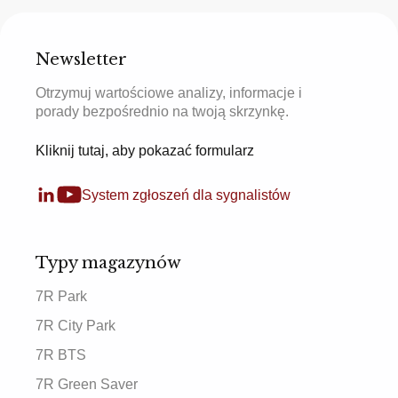
Newsletter
Otrzymuj wartościowe analizy, informacje i
porady bezpośrednio na twoją skrzynkę.
Kliknij tutaj, aby pokazać formularz
System zgłoszeń dla sygnalistów
Typy magazynów
7R Park
7R City Park
7R BTS
7R Green Saver