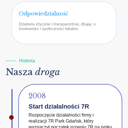
Odpowiedzialność
Działamy etycznie i transparentnie, dbając o
środowisko i społeczności lokalne.
Historia
Nasza
droga
2008
Start działalności 7R
Rozpoczęcie działalności firmy i
realizacji 7R Park Gdańsk, który
wyznaczył początek rozwoju 7R na rynku