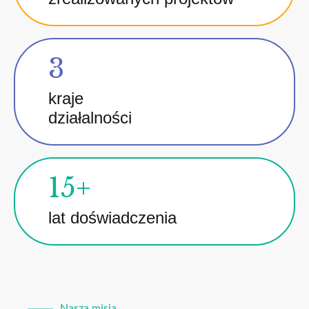
3
kraje
działalności
15+
lat doświadczenia
Nasza misja