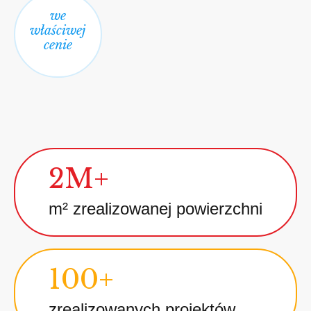
we
właściwej
cenie
2M+
m² zrealizowanej powierzchni
100+
zrealizowanych projektów