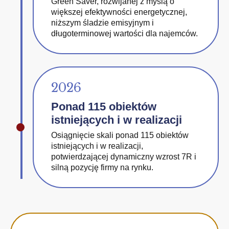
Green Saver, rozwijanej z myślą o
większej efektywności energetycznej,
niższym śladzie emisyjnym i
długoterminowej wartości dla najemców.
2026
Ponad 115 obiektów
istniejących i w realizacji
Osiągnięcie skali ponad 115 obiektów
istniejących i w realizacji,
potwierdzającej dynamiczny wzrost 7R i
silną pozycję firmy na rynku.