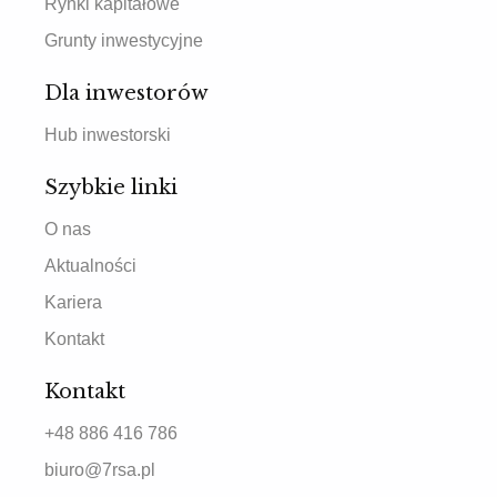
Rynki kapitałowe
Grunty inwestycyjne
Dla inwestorów
Hub inwestorski
Szybkie linki
O nas
Aktualności
Kariera
Kontakt
Kontakt
+48 886 416 786
biuro@7rsa.pl