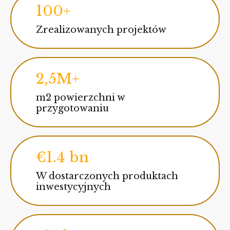
100+
Zrealizowanych projektów
2,5M+
m2 powierzchni w
przygotowaniu
€1.4 bn
W dostarczonych produktach
inwestycyjnych