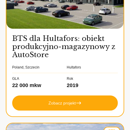
BTS dla Hultafors: obiekt
produkcyjno-magazynowy z
AutoStore
Poland, Szczecin
Hultafors
GLA
Rok
22 000 mkw
2019
Zobacz projekt