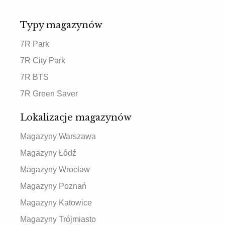
Typy magazynów
7R Park
7R City Park
7R BTS
7R Green Saver
Lokalizacje magazynów
Magazyny Warszawa
Magazyny Łódź
Magazyny Wrocław
Magazyny Poznań
Magazyny Katowice
Magazyny Trójmiasto