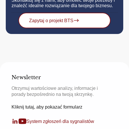
Skontaktuj się z nami, aby omówić twoje potrzeby i
znaleźć idealne rozwiązanie dla twojego biznesu.
Zapytaj o projekt BTS
Newsletter
Otrzymuj wartościowe analizy, informacje i
porady bezpośrednio na twoją skrzynkę.
Kliknij tutaj, aby pokazać formularz
System zgłoszeń dla sygnalistów