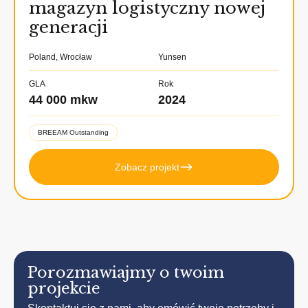
magazyn logistyczny nowej
generacji
Poland, Wrocław
Yunsen
GLA
Rok
44 000 mkw
2024
BREEAM Outstanding
Zobacz projekt
Porozmawiajmy o twoim
projekcie