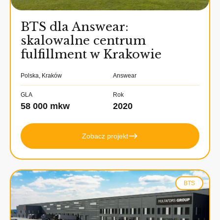
BTS dla Answear:
skalowalne centrum
fulfillment w Krakowie
Polska, Kraków
Answear
GLA
Rok
58 000 mkw
2020
Zobacz projekt
BTS