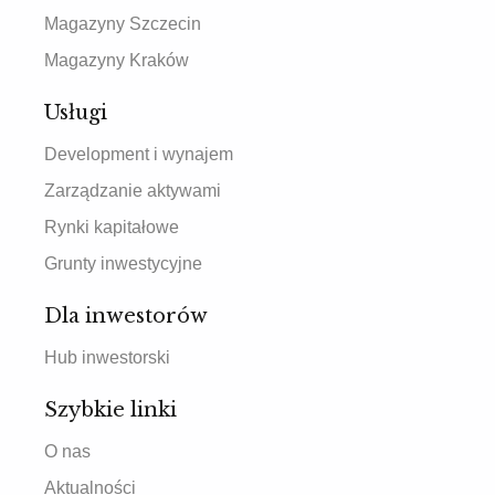
Magazyny Szczecin
Magazyny Kraków
Usługi
Development i wynajem
Zarządzanie aktywami
Rynki kapitałowe
Grunty inwestycyjne
Dla inwestorów
Hub inwestorski
Szybkie linki
O nas
Aktualności