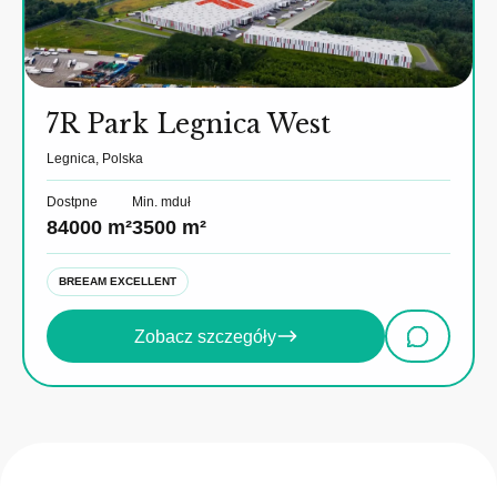
7R Park Legnica West
Legnica, Polska
Dostpne
Min. mduł
84000 m²
3500 m²
BREEAM EXCELLENT
Zobacz szczegóły