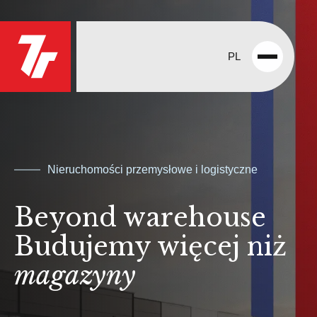
PL
Open
menu
Nieruchomości przemysłowe i logistyczne
Beyond warehouse
Budujemy więcej niż
magazyny