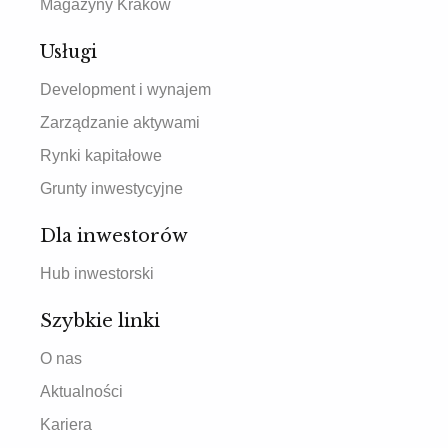
Magazyny Kraków
Usługi
Development i wynajem
Zarządzanie aktywami
Rynki kapitałowe
Grunty inwestycyjne
Dla inwestorów
Hub inwestorski
Szybkie linki
O nas
Aktualności
Kariera