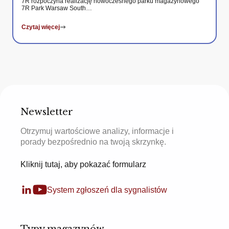
7R rozpoczyna realizację nowoczesnego parku magazynowego
7R Park Warsaw South…
Czytaj więcej
Newsletter
Otrzymuj wartościowe analizy, informacje i
porady bezpośrednio na twoją skrzynkę.
Kliknij tutaj, aby pokazać formularz
System zgłoszeń dla sygnalistów