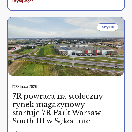
Czytaj więcej
Artykuł
23 lipca 2026
7R powraca na stołeczny
rynek magazynowy –
startuje 7R Park Warsaw
South III w Sękocinie