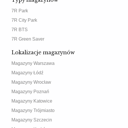
Typy magazynów
7R Park
7R City Park
7R BTS
7R Green Saver
Lokalizacje magazynów
Magazyny Warszawa
Magazyny Łódź
Magazyny Wrocław
Magazyny Poznań
Magazyny Katowice
Magazyny Trójmiasto
Magazyny Szczecin