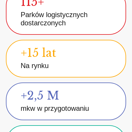
115+
Parków logistycznych
dostarczonych
+15 lat
Na rynku
+2,5 M
mkw w przygotowaniu