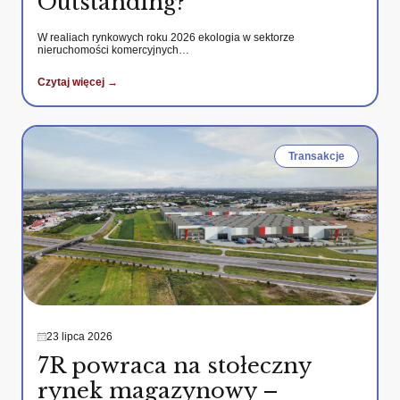
Outstanding?
W realiach rynkowych roku 2026 ekologia w sektorze
nieruchomości komercyjnych…
Czytaj więcej →
Transakcje
23 lipca 2026
7R powraca na stołeczny
rynek magazynowy –