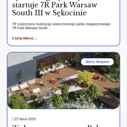
startuje 7R Park Warsaw
South III w Sękocinie
7R rozpoczyna realizację nowoczesnego parku magazynowego
7R Park Warsaw South…
Czytaj więcej →
Wpisy blogowe
22 lipca 2026