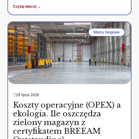
Czytaj więcej →
Wpisy blogowe
29 lipca 2026
Koszty operacyjne (OPEX) a
ekologia. Ile oszczędza
zielony magazyn z
certyfikatem BREEAM