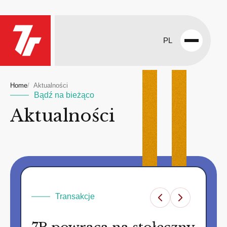
PL
Open
menu
Home
Aktualności
Bądź na bieżąco
Aktualności
Transakcje