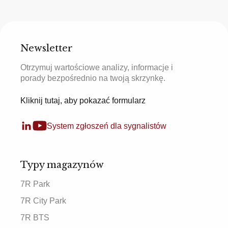
Newsletter
Otrzymuj wartościowe analizy, informacje i
porady bezpośrednio na twoją skrzynkę.
Kliknij tutaj, aby pokazać formularz
System zgłoszeń dla sygnalistów
Typy magazynów
7R Park
7R City Park
7R BTS