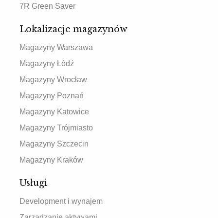
7R Green Saver
Lokalizacje magazynów
Magazyny Warszawa
Magazyny Łódź
Magazyny Wrocław
Magazyny Poznań
Magazyny Katowice
Magazyny Trójmiasto
Magazyny Szczecin
Magazyny Kraków
Usługi
Development i wynajem
Zarządzanie aktywami