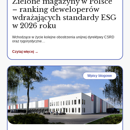
Zielone magazyny w Polsce
– ranking deweloperów
wdrażających standardy ESG
w 2026 roku
Wchodzące w życie kolejne obostrzenia unijnej dyrektywy CSRD
oraz rygorystyczne…
Czytaj więcej →
Wpisy blogowe