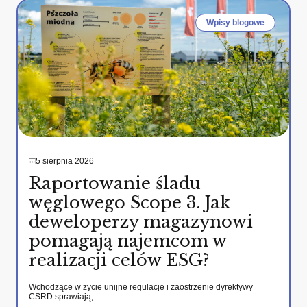
Wpisy blogowe
5 sierpnia 2026
Raportowanie śladu
węglowego Scope 3. Jak
deweloperzy magazynowi
pomagają najemcom w
realizacji celów ESG?
Wchodzące w życie unijne regulacje i zaostrzenie dyrektywy
CSRD sprawiają,…