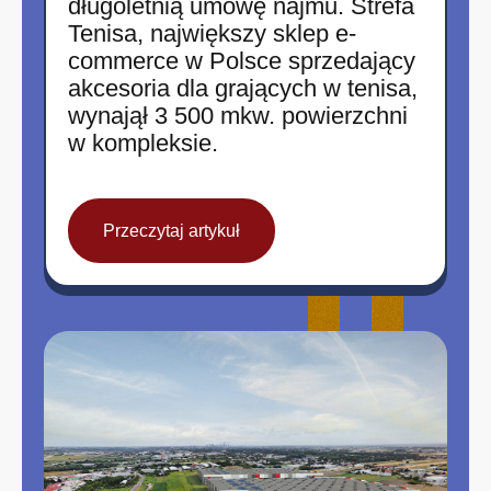
długoletnią umowę najmu. Strefa
Tenisa, największy sklep e-
commerce w Polsce sprzedający
akcesoria dla grających w tenisa,
wynajął 3 500 mkw. powierzchni
w kompleksie.
Przeczytaj artykuł