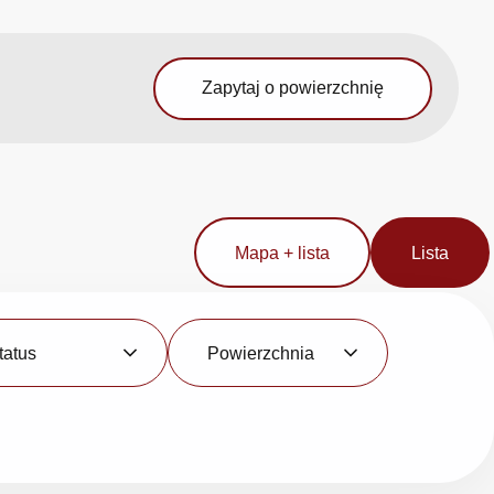
Zapytaj o powierzchnię
Mapa + lista
Lista
Powierzchnia
tatus
Powierzchnia