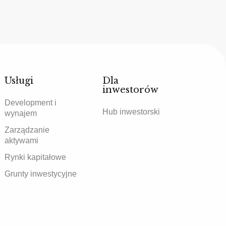
Usługi
Dla
inwestorów
Development i
Hub inwestorski
wynajem
Zarządzanie
aktywami
Rynki kapitałowe
Grunty inwestycyjne