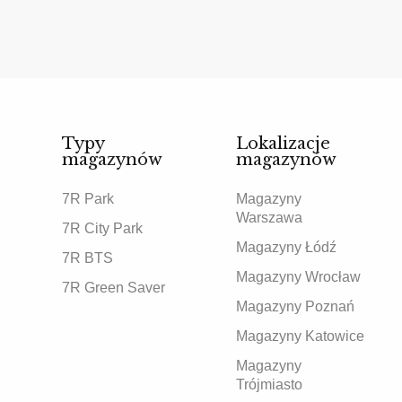
Typy
Lokalizacje
magazynów
magazynów
7R Park
Magazyny
Warszawa
7R City Park
Magazyny Łódź
7R BTS
Magazyny Wrocław
7R Green Saver
Magazyny Poznań
Magazyny Katowice
Magazyny
Trójmiasto