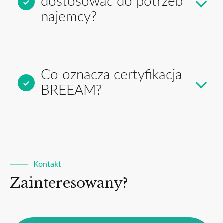
dostosować do potrzeb
najemcy?
Co oznacza certyfikacja
BREEAM?
Kontakt
Zainteresowany?