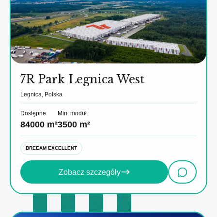
7R Park Legnica West
Legnica, Polska
Dostępne
Min. moduł
84000 m²
3500 m²
BREEAM EXCELLENT
Zobacz szczegóły