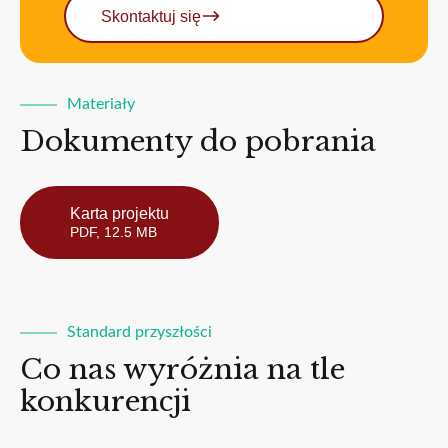
Skontaktuj się
Materiały
Dokumenty do pobrania
Karta projektu
PDF, 12.5 MB
Standard przyszłości
Co nas wyróżnia na tle
konkurencji