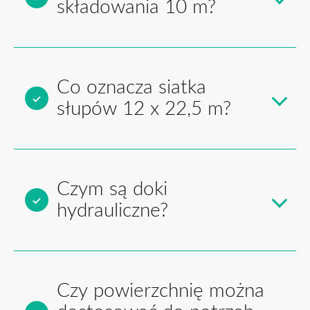
składowania 10 m?
Co oznacza siatka
słupów 12 x 22,5 m?
Czym są doki
hydrauliczne?
Czy powierzchnię można