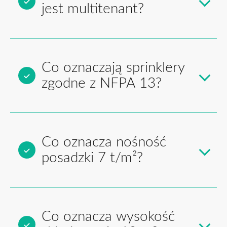
jest multitenant?
Co oznaczają sprinklery
zgodne z NFPA 13?
Co oznacza nośność
posadzki 7 t/m²?
Co oznacza wysokość