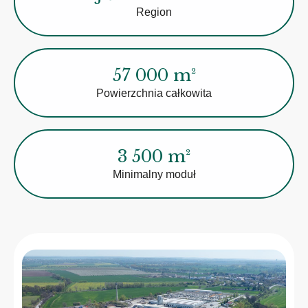
Region
57 000 m²
Powierzchnia całkowita
3 500 m²
Minimalny moduł