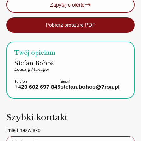
Zapytaj o ofertę
Pobierz broszurę PDF
Twój opiekun
Štefan Bohoš
Leasing Manager
Telefon
Email
+420 602 697 845
stefan.bohos@7rsa.pl
Szybki kontakt
Imię i nazwisko