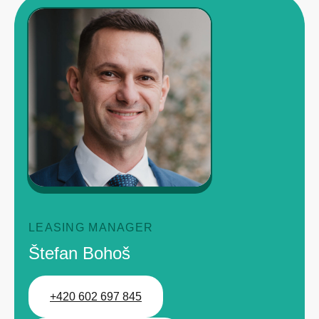
LEASING MANAGER
Štefan Bohoš
+420 602 697 845