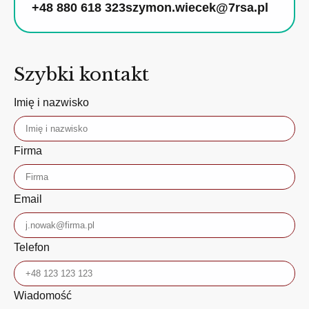
+48 880 618 323
szymon.wiecek@7rsa.pl
Szybki kontakt
Imię i nazwisko
Firma
Email
Telefon
Wiadomość