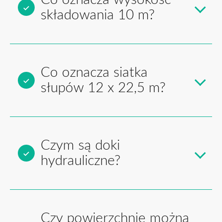
składowania 10 m?
Co oznacza siatka
słupów 12 x 22,5 m?
Czym są doki
hydrauliczne?
Czy powierzchnię można