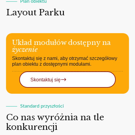
Plan obiektu
Layout Parku
Układ modułów dostępny na
życzenie
Skontaktuj się z nami, aby otrzymać szczegółowy
plan obiektu z dostępnymi modułami.
Skontaktuj się
Standard przyszłości
Co nas wyróżnia na tle
konkurencji