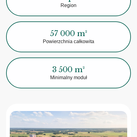
Region
57 000 m²
Powierzchnia całkowita
3 500 m²
Minimalny moduł