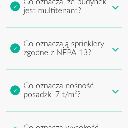
Co oznacza, że budynek
jest multitenant?
Co oznaczają sprinklery
zgodne z NFPA 13?
Co oznacza nośność
posadzki 7 t/m²?
Co oznacza wysokość