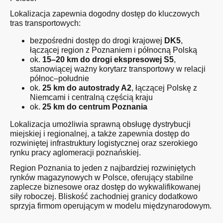
Lokalizacja zapewnia dogodny dostęp do kluczowych
tras transportowych:
bezpośredni dostęp do drogi krajowej
DK5
,
łączącej region z Poznaniem i północną Polską
ok.
15–20 km do drogi ekspresowej S5
,
stanowiącej ważny korytarz transportowy w relacji
północ–południe
ok.
25 km do autostrady A2
, łączącej Polskę z
Niemcami i centralną częścią kraju
ok.
25 km do centrum Poznania
Lokalizacja umożliwia sprawną obsługę dystrybucji
miejskiej i regionalnej, a także zapewnia dostęp do
rozwiniętej infrastruktury logistycznej oraz szerokiego
rynku pracy aglomeracji poznańskiej.
Region Poznania to jeden z najbardziej rozwiniętych
rynków magazynowych w Polsce, oferujący stabilne
zaplecze biznesowe oraz dostęp do wykwalifikowanej
siły roboczej. Bliskość zachodniej granicy dodatkowo
sprzyja firmom operującym w modelu międzynarodowym.