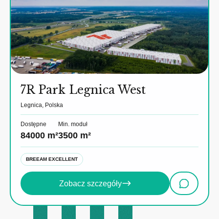
7R Park Legnica West
Legnica, Polska
Dostępne
Min. moduł
84000 m²
3500 m²
BREEAM EXCELLENT
Zobacz szczegóły