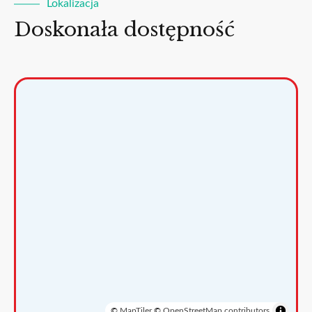
Lokalizacja
Doskonała dostępność
©
MapTiler
©
OpenStreetMap contributors