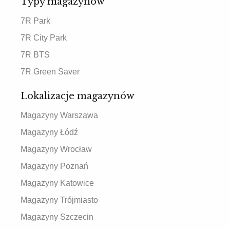
Typy magazynów
7R Park
7R City Park
7R BTS
7R Green Saver
Lokalizacje magazynów
Magazyny Warszawa
Magazyny Łódź
Magazyny Wrocław
Magazyny Poznań
Magazyny Katowice
Magazyny Trójmiasto
Magazyny Szczecin