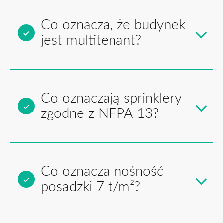
Co oznacza, że budynek
jest multitenant?
Co oznaczają sprinklery
zgodne z NFPA 13?
Co oznacza nośność
posadzki 7 t/m²?