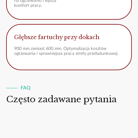
na ogrzewaniu i lepszy
komfort pracy.
Głębsze fartuchy przy dokach
900 mm zamiast 600 mm. Optymalizacja kosztów
ogrzewania i sprawniejsza praca strefy przeładunkowej.
FAQ
Często zadawane pytania