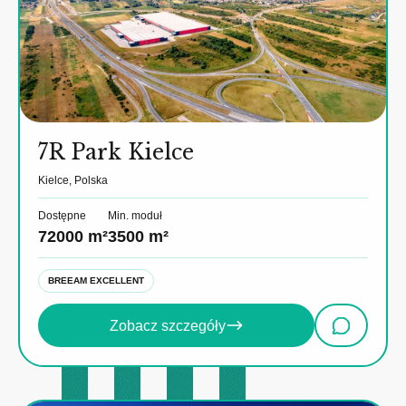
7R Park Kielce
Kielce, Polska
Dostępne
Min. moduł
72000 m²
3500 m²
BREEAM EXCELLENT
Zobacz szczegóły