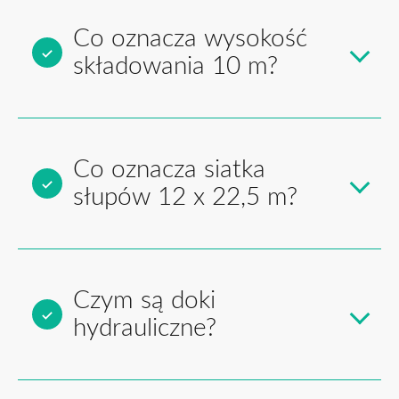
Co oznacza wysokość
składowania 10 m?
Co oznacza siatka
słupów 12 x 22,5 m?
Czym są doki
hydrauliczne?