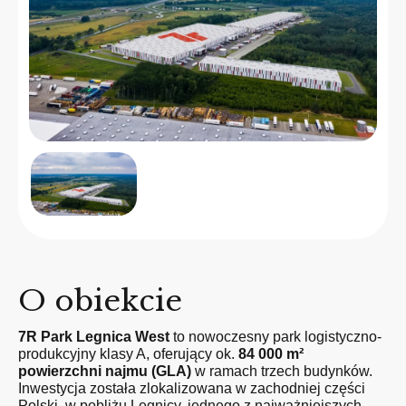
O obiekcie
7R Park Legnica West
to nowoczesny park logistyczno-
produkcyjny klasy A, oferujący ok.
84 000 m²
powierzchni najmu (GLA)
w ramach trzech budynków.
Inwestycja została zlokalizowana w zachodniej części
Polski, w pobliżu Legnicy, jednego z najważniejszych