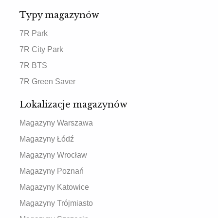
Typy magazynów
7R Park
7R City Park
7R BTS
7R Green Saver
Lokalizacje magazynów
Magazyny Warszawa
Magazyny Łódź
Magazyny Wrocław
Magazyny Poznań
Magazyny Katowice
Magazyny Trójmiasto