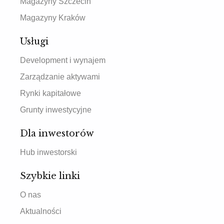
Magazyny Szczecin
Magazyny Kraków
Usługi
Development i wynajem
Zarządzanie aktywami
Rynki kapitałowe
Grunty inwestycyjne
Dla inwestorów
Hub inwestorski
Szybkie linki
O nas
Aktualności