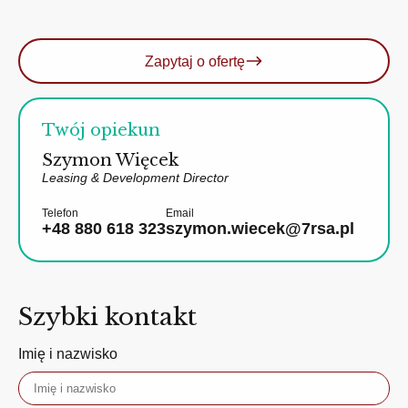
Zapytaj o ofertę
Twój opiekun
Szymon Więcek
Leasing & Development Director
Telefon
Email
+48 880 618 323
szymon.wiecek@7rsa.pl
Szybki kontakt
Imię i nazwisko