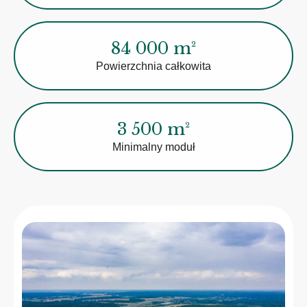
84 000 m²
Powierzchnia całkowita
3 500 m²
Minimalny moduł