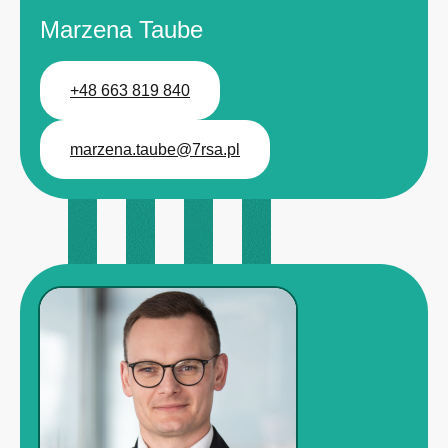
Marzena Taube
+48 663 819 840
marzena.taube@7rsa.pl