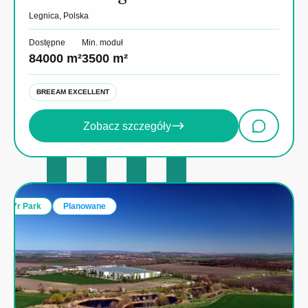
Legnica, Polska
Dostępne
Min. moduł
84000 m²
3500 m²
BREEAM EXCELLENT
Zobacz szczegóły
7r Park
Planowane