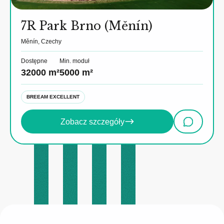
7R Park Brno (Měnín)
Měnín, Czechy
Dostępne
Min. moduł
32000 m²
5000 m²
BREEAM EXCELLENT
Zobacz szczegóły