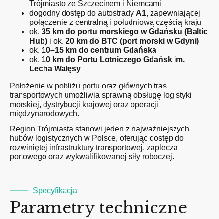
Trójmiasto ze Szczecinem i Niemcami
dogodny dostęp do autostrady
A1
, zapewniającej
połączenie z centralną i południową częścią kraju
ok.
35 km do
portu morskiego w Gdańsku (Baltic
Hub)
i ok.
20 km do
BTC (port morski w Gdyni)
ok.
10–15 km do centrum Gdańska
ok.
10 km do Portu Lotniczego Gdańsk im.
Lecha Wałęsy
Położenie w pobliżu portu oraz głównych tras
transportowych umożliwia sprawną obsługę logistyki
morskiej, dystrybucji krajowej oraz operacji
międzynarodowych.
Region Trójmiasta stanowi jeden z najważniejszych
hubów logistycznych w Polsce, oferując dostęp do
rozwiniętej infrastruktury transportowej, zaplecza
portowego oraz wykwalifikowanej siły roboczej.
Specyfikacja
Parametry techniczne