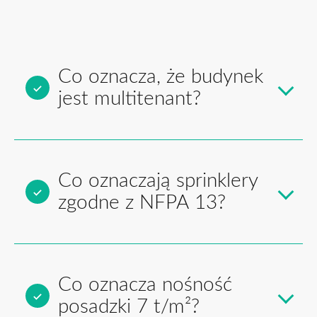
Co oznacza, że budynek
jest multitenant?
Co oznaczają sprinklery
zgodne z NFPA 13?
Co oznacza nośność
posadzki 7 t/m²?