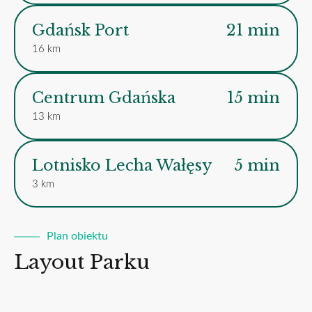
Gdańsk Port
21 min
16 km
Centrum Gdańska
15 min
13 km
Lotnisko Lecha Wałęsy
5 min
3 km
Plan obiektu
Layout Parku