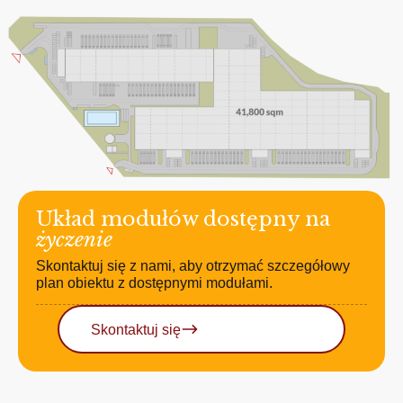
Układ modułów dostępny na
życzenie
Skontaktuj się z nami, aby otrzymać szczegółowy
plan obiektu z dostępnymi modułami.
Skontaktuj się