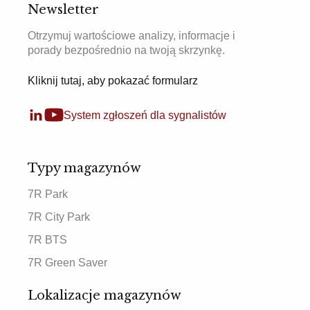
Newsletter
Otrzymuj wartościowe analizy, informacje i
porady bezpośrednio na twoją skrzynkę.
Kliknij tutaj, aby pokazać formularz
System zgłoszeń dla sygnalistów
Typy magazynów
7R Park
7R City Park
7R BTS
7R Green Saver
Lokalizacje magazynów