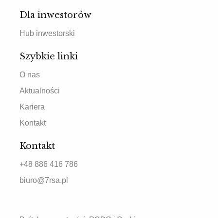
Dla inwestorów
Hub inwestorski
Szybkie linki
O nas
Aktualności
Kariera
Kontakt
Kontakt
+48 886 416 786
biuro@7rsa.pl