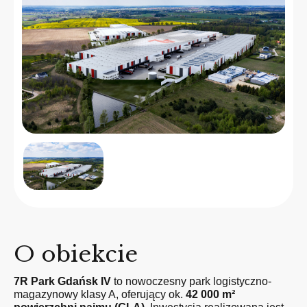
O obiekcie
7R Park Gdańsk IV
to nowoczesny park logistyczno-
magazynowy klasy A, oferujący ok.
42 000 m²