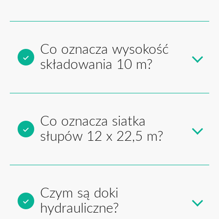
Co oznacza wysokość
składowania 10 m?
Co oznacza siatka
słupów 12 x 22,5 m?
Czym są doki
hydrauliczne?