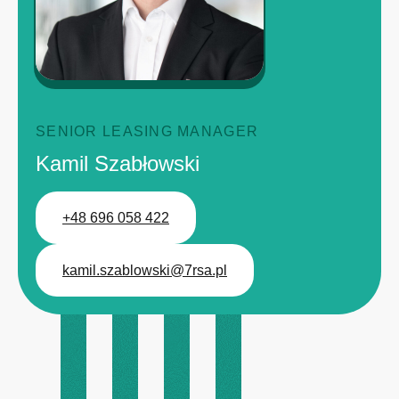
SENIOR LEASING MANAGER
Kamil Szabłowski
+48 696 058 422
kamil.szablowski@7rsa.pl