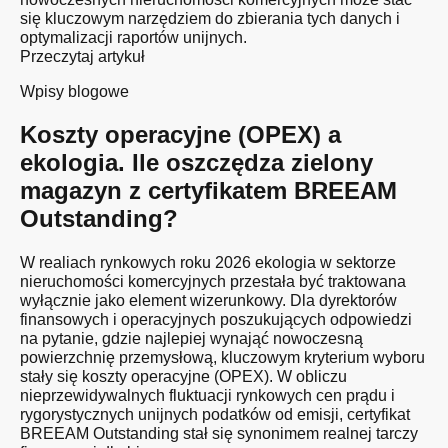
się kluczowym narzędziem do zbierania tych danych i
optymalizacji raportów unijnych.
Przeczytaj artykuł
Wpisy blogowe
Koszty operacyjne (OPEX) a
ekologia. Ile oszczędza zielony
magazyn z certyfikatem BREEAM
Outstanding?
W realiach rynkowych roku 2026 ekologia w sektorze
nieruchomości komercyjnych przestała być traktowana
wyłącznie jako element wizerunkowy. Dla dyrektorów
finansowych i operacyjnych poszukujących odpowiedzi
na pytanie, gdzie najlepiej wynająć nowoczesną
powierzchnię przemysłową, kluczowym kryterium wyboru
stały się koszty operacyjne (OPEX). W obliczu
nieprzewidywalnych fluktuacji rynkowych cen prądu i
rygorystycznych unijnych podatków od emisji, certyfikat
BREEAM Outstanding stał się synonimem realnej tarczy