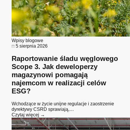
Wpisy blogowe
5 sierpnia 2026
Raportowanie śladu węglowego
Scope 3. Jak deweloperzy
magazynowi pomagają
najemcom w realizacji celów
ESG?
Wchodzące w życie unijne regulacje i zaostrzenie
dyrektywy CSRD sprawiają,…
Czytaj więcej →