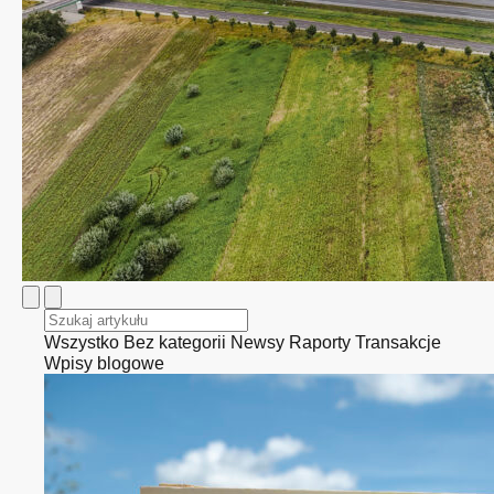
Wszystko
Bez kategorii
Newsy
Raporty
Transakcje
Wpisy blogowe