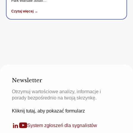
Park Warsaw South…
Czytaj więcej →
Newsletter
Otrzymuj wartościowe analizy, informacje i
porady bezpośrednio na twoją skrzynkę.
Kliknij tutaj, aby pokazać formularz
System zgłoszeń dla sygnalistów