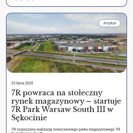
Artykuł
23 lipca 2026
7R powraca na stołeczny
rynek magazynowy – startuje
7R Park Warsaw South III w
Sękocinie
7R rozpoczyna realizację nowoczesnego parku magazynowego 7R