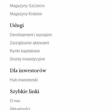
Magazyny Szczecin
Magazyny Kraków
Usługi
Development i wynajem
Zarządzanie aktywami
Rynki kapitałowe
Grunty inwestycyjne
Dla inwestorów
Hub inwestorski
Szybkie linki
O nas
Aktualności