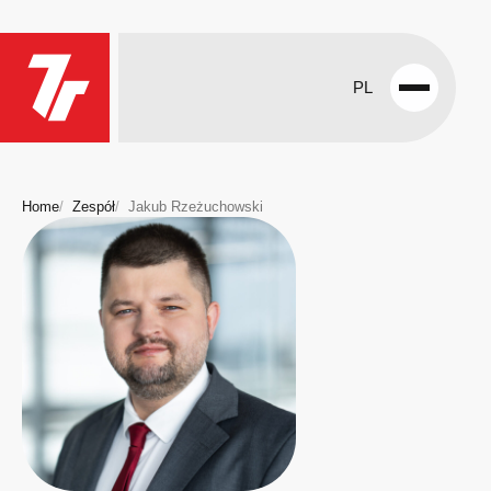
PL
Open
menu
Home
Zespół
Jakub Rzeżuchowski