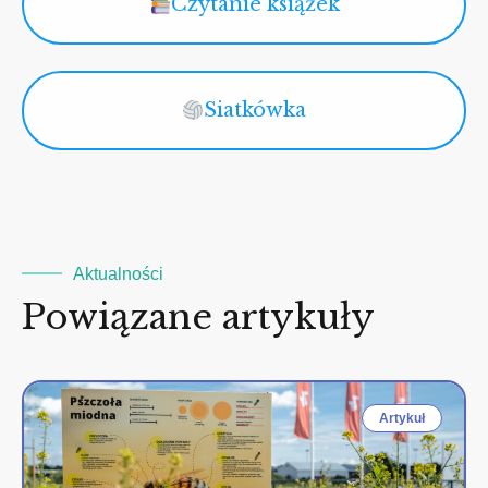
Czytanie książek
Siatkówka
Aktualności
Powiązane artykuły
Artykuł