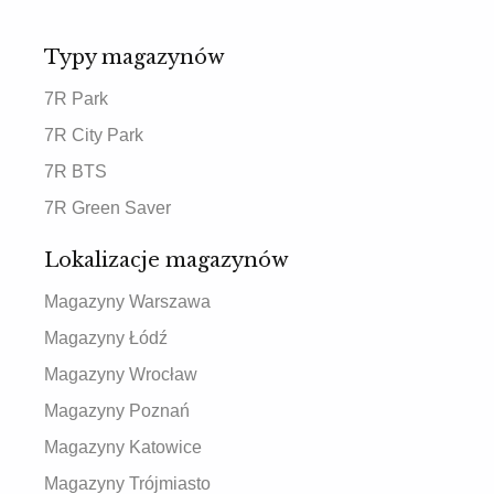
Typy magazynów
7R Park
7R City Park
7R BTS
7R Green Saver
Lokalizacje magazynów
Magazyny Warszawa
Magazyny Łódź
Magazyny Wrocław
Magazyny Poznań
Magazyny Katowice
Magazyny Trójmiasto