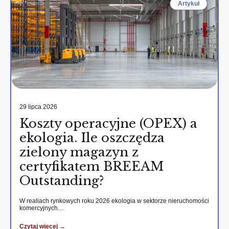
Artykuł
29 lipca 2026
Koszty operacyjne (OPEX) a
ekologia. Ile oszczędza
zielony magazyn z
certyfikatem BREEAM
Outstanding?
W realiach rynkowych roku 2026 ekologia w sektorze nieruchomości
komercyjnych…
Czytaj więcej →