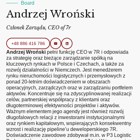
Board
Andrzej Wroński
Członek Zarządu, CEO of 7r
+48 886 416 786
Andrzej Wroński
pełni funkcję CEO w 7R i odpowiada
za strategię oraz bieżące zarządzanie spółką na
kluczowych rynkach w Polsce i Czechach, a także za
rozwój działalności w Niemczech. Jest menedżerem
rynku nieruchomości logistycznych i przemysłowych z
ponad 20-letnim doświadczeniem w obszarach
operacyjnych, zarządczych oraz w zarządzaniu portfelem
aktywów. Koncentruje się na zdyscyplinowanej realizacji
celów, partnerskiej współpracy z klientami oraz
długoterminowej efektywności projektów i aktywów.
Ważnym elementem jego agendy jest również rozwój
długofalowych relacji z inwestorami instytucjonalnymi
oraz rynkiem kapitałowym, wspierających konsekwentny
wzrost i realizację pipeline’u deweloperskiego 7R.
Doświadczenie zawodowe zdobywał m.in. w P3 Logistic