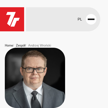
PL
Open
menu
Home
Zespół
Andrzej Wroński