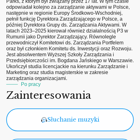
Parks, z którym był związany przez 17 lat. W tym czasie
odpowiadał kolejno za zarządzanie aktywami w Polsce,
następnie w regionie Europy Środkowo-Wschodniej,
pełnił funkcję Dyrektora Zarządzającego w Polsce, a
później Dyrektora Grupy ds. Zarządzania Aktywami. W
latach 2023–2025 kierował również działalnością P3 w
Rumunii jako Dyrektor Zarządzający. Równolegle
przewodniczył Komitetowi ds. Zarządzania Portfelem
oraz był członkiem Komitetu ds. Inwestycji oraz Rozwoju.
Jest absolwentem Wyższej Szkoły Zarządzania i
Przedsiębiorczości im. Bogdana Jańskiego w Warszawie.
Ukończył studia licencjackie na kierunku Zarządzanie i
Marketing oraz studia magisterskie w zakresie
zarządzania organizacjami.
Po pracy
Zainteresowania
Słuchanie muzyki