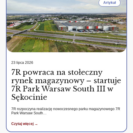
Artykuł
23 lipca 2026
7R powraca na stołeczny
rynek magazynowy – startuje
7R Park Warsaw South III w
Sękocinie
7R rozpoczyna realizację nowoczesnego parku magazynowego 7R
Park Warsaw South…
Czytaj więcej →