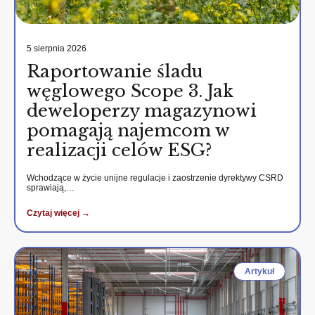
5 sierpnia 2026
Raportowanie śladu
węglowego Scope 3. Jak
deweloperzy magazynowi
pomagają najemcom w
realizacji celów ESG?
Wchodzące w życie unijne regulacje i zaostrzenie dyrektywy CSRD
sprawiają,…
Czytaj więcej →
Artykuł