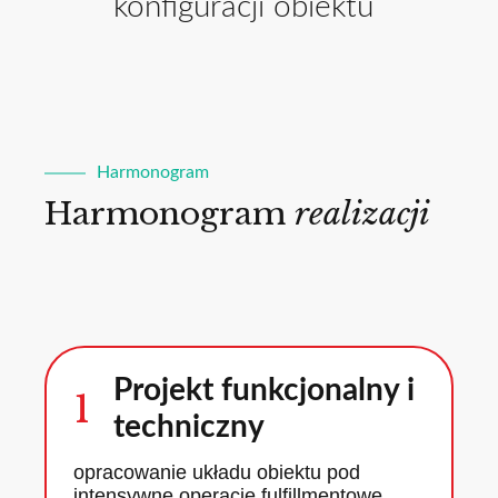
konfiguracji obiektu
Harmonogram
Harmonogram
realizacji
Projekt funkcjonalny i
1
techniczny
opracowanie układu obiektu pod
intensywne operacje fulfillmentowe,