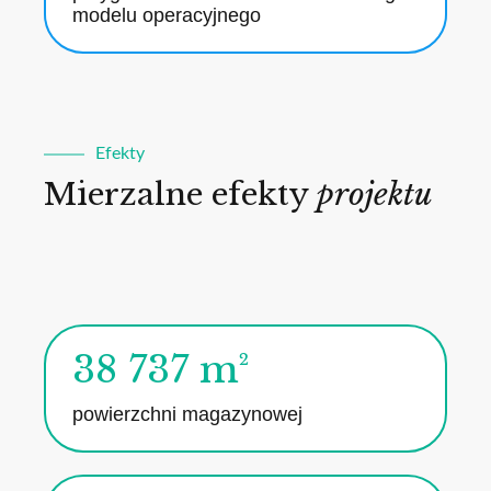
modelu operacyjnego
Efekty
Mierzalne efekty
projektu
38 737 m²
powierzchni magazynowej