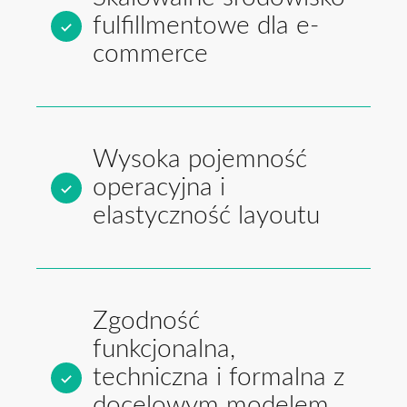
fulfillmentowe dla e-
commerce
Wysoka pojemność
operacyjna i
elastyczność layoutu
Zgodność
funkcjonalna,
techniczna i formalna z
docelowym modelem