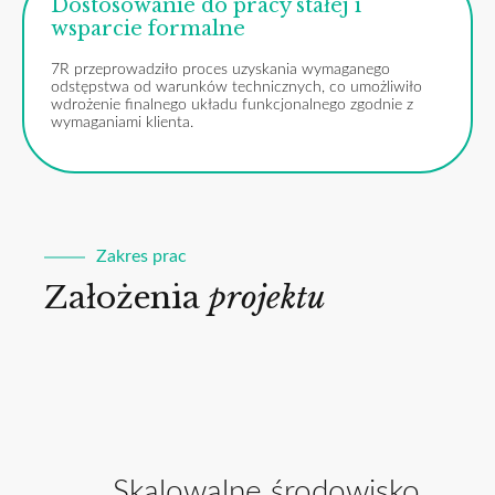
Dostosowanie do pracy stałej i
wsparcie formalne
7R przeprowadziło proces uzyskania wymaganego
odstępstwa od warunków technicznych, co umożliwiło
wdrożenie finalnego układu funkcjonalnego zgodnie z
wymaganiami klienta.
Zakres prac
Założenia
projektu
Skalowalne środowisko