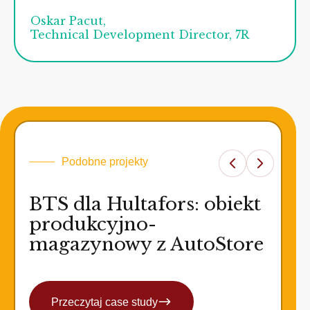
Oskar Pacut,
Technical Development Director, 7R
Podobne projekty
BTS dla Hultafors: obiekt
produkcyjno-
magazynowy z AutoStore
Przeczytaj case study