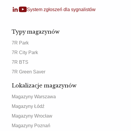
System zgłoszeń dla sygnalistów
Typy magazynów
7R Park
7R City Park
7R BTS
7R Green Saver
Lokalizacje magazynów
Magazyny Warszawa
Magazyny Łódź
Magazyny Wrocław
Magazyny Poznań