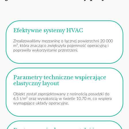
Efektywne systemy HVAC
Zrealizowaliśmy mezzaninę o łącznej powierzchni 20 000
m², która znacząco zwiększyła pojemność operacyjną i
poprawiła wykorzystanie przestrzeni.
Parametry techniczne wspierające
elastyczny layout
Obiekt został zaprojektowany z nośnością posadzki do
6,5 t/m² oraz wysokością w świetle 10,70 m, co wspiera
wymagające układy operacyjne.