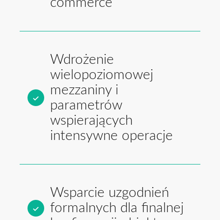
commerce
Wdrożenie
wielopoziomowej
mezzaniny i
parametrów
wspierających
intensywne operacje
Wsparcie uzgodnień
formalnych dla finalnej