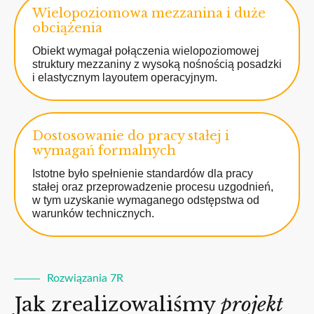
Wielopoziomowa mezzanina i duże
obciążenia
Obiekt wymagał połączenia wielopoziomowej
struktury mezzaniny z wysoką nośnością posadzki
i elastycznym layoutem operacyjnym.
Dostosowanie do pracy stałej i
wymagań formalnych
Istotne było spełnienie standardów dla pracy
stałej oraz przeprowadzenie procesu uzgodnień,
w tym uzyskanie wymaganego odstępstwa od
warunków technicznych.
Rozwiązania 7R
Jak zrealizowaliśmy
projekt