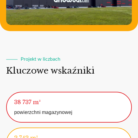
Projekt w liczbach
Kluczowe wskaźniki
38 737 m²
powierzchni magazynowej