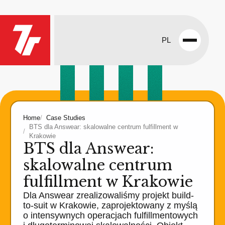
PL
Open
menu
Home
Case Studies
BTS dla Answear: skalowalne centrum fulfillment w
Krakowie
BTS dla Answear:
skalowalne centrum
fulfillment w Krakowie
Dla Answear zrealizowaliśmy projekt build-
to-suit w Krakowie, zaprojektowany z myślą
o intensywnych operacjach fulfillmentowych