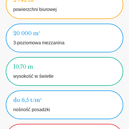
2 742 m²
powierzchni biurowej
20 000 m²
3-poziomowa mezzanina
10,70 m
wysokość w świetle
do 6,5 t/m²
nośność posadzki