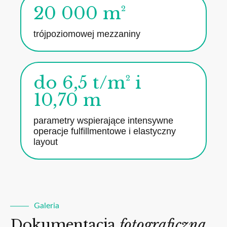
20 000 m²
trójpoziomowej mezzaniny
do 6,5 t/m² i
10,70 m
parametry wspierające intensywne
operacje fulfillmentowe i elastyczny
layout
Galeria
Dokumentacja
fotograficzna