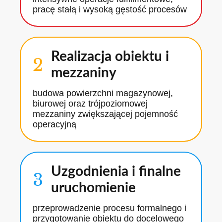
pracę stałą i wysoką gęstość procesów
Realizacja obiektu i
2
mezzaniny
budowa powierzchni magazynowej,
biurowej oraz trójpoziomowej
mezzaniny zwiększającej pojemność
operacyjną
Uzgodnienia i finalne
3
uruchomienie
przeprowadzenie procesu formalnego i
przygotowanie obiektu do docelowego