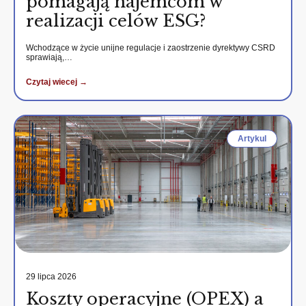
pomagają najemcom w
realizacji celów ESG?
Wchodzące w życie unijne regulacje i zaostrzenie dyrektywy CSRD
sprawiają,…
Czytaj wiecej →
Artykul
29 lipca 2026
Koszty operacyjne (OPEX) a