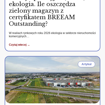
ekologia. Ile oszczędza
zielony magazyn z
certyfikatem BREEAM
Outstanding?
W realiach rynkowych roku 2026 ekologia w sektorze nieruchomości
komercyjnych…
Czytaj wiecej →
Artykul