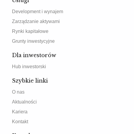
Usługi
Development i wynajem
Zarządzanie aktywami
Rynki kapitałowe
Grunty inwestycyjne
Dla inwestorów
Hub inwestorski
Szybkie linki
O nas
Aktualności
Kariera
Kontakt