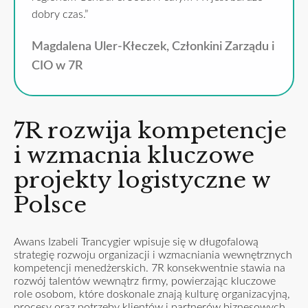
dobry czas.”
Magdalena Uler-Kłeczek, Członkini Zarządu i
CIO w 7R
7R rozwija kompetencje
i wzmacnia kluczowe
projekty logistyczne w
Polsce
Awans Izabeli Trancygier wpisuje się w długofalową
strategię rozwoju organizacji i wzmacniania wewnętrznych
kompetencji menedżerskich. 7R konsekwentnie stawia na
rozwój talentów wewnątrz firmy, powierzając kluczowe
role osobom, które doskonale znają kulturę organizacyjną,
procesy oraz potrzeby klientów i partnerów biznesowych.