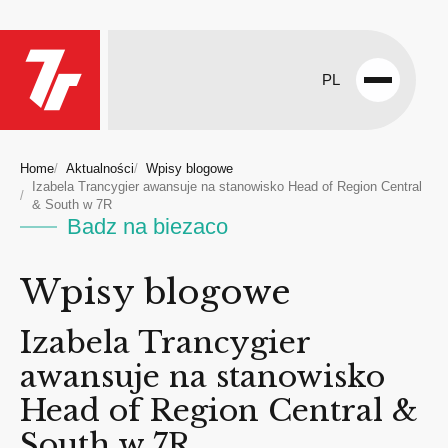
PL
Open
menu
Home
Aktualności
Wpisy blogowe
Izabela Trancygier awansuje na stanowisko Head of Region Central
& South w 7R
Badz na biezaco
Wpisy blogowe
Izabela Trancygier
awansuje na stanowisko
Head of Region Central &
South w 7R