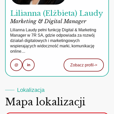
Lilianna (Elżbieta) Laudy
Marketing & Digital Manager
Lilianna Laudy pełni funkcję Digital & Marketing
Manager w 7R SA, gdzie odpowiada za rozwój
działań digitalowych i marketingowych
wspierających widoczność marki, komunikację
online…
@
in
Zobacz profil
->
Lokalizacja
Mapa lokalizacji