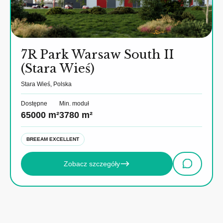
7R Park Warsaw South II
(Stara Wieś)
Stara Wieś, Polska
Dostępne
Min. moduł
65000 m²
3780 m²
BREEAM EXCELLENT
Zobacz szczegóły