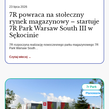
23 lipca 2026
7R powraca na stołeczny
rynek magazynowy – startuje
7R Park Warsaw South III w
Sękocinie
7R rozpoczyna realizację nowoczesnego parku magazynowego 7R
Park Warsaw South…
Czytaj wiecej →
7r Park
Planowane