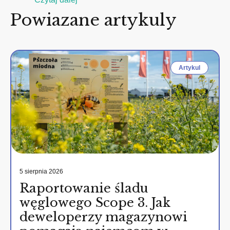
Powiazane artykuly
Artykul
5 sierpnia 2026
Raportowanie śladu
węglowego Scope 3. Jak
deweloperzy magazynowi