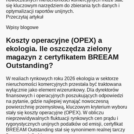
się kluczowym narzędziem do zbierania tych danych i
optymalizacji raportów unijnych.
Przeczytaj artykuł
Wpisy blogowe
Koszty operacyjne (OPEX) a
ekologia. Ile oszczędza zielony
magazyn z certyfikatem BREEAM
Outstanding?
W realiach rynkowych roku 2026 ekologia w sektorze
nieruchomości komercyjnych przestała być traktowana
wyłącznie jako element wizerunkowy. Dla dyrektorów
finansowych i operacyjnych poszukujących odpowiedzi
na pytanie, gdzie najlepiej wynająć nowoczesną
powierzchnię przemysłową, kluczowym kryterium wyboru
stały się koszty operacyjne (OPEX). W obliczu
nieprzewidywalnych fluktuacji rynkowych cen prądu i
rygorystycznych unijnych podatków od emisji, certyfikat
BREEAM Outstanding stał się synonimem realnej tarczy