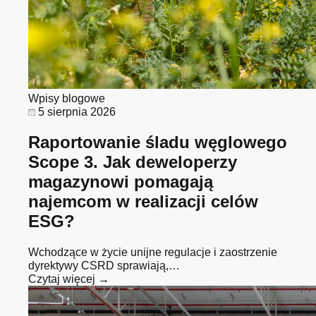
Wpisy blogowe
5 sierpnia 2026
Raportowanie śladu węglowego
Scope 3. Jak deweloperzy
magazynowi pomagają
najemcom w realizacji celów
ESG?
Wchodzące w życie unijne regulacje i zaostrzenie
dyrektywy CSRD sprawiają,…
Czytaj więcej →