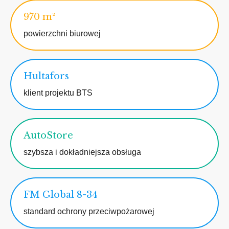
970 m²
powierzchni biurowej
Hultafors
klient projektu BTS
AutoStore
szybsza i dokładniejsza obsługa
FM Global 8-34
standard ochrony przeciwpożarowej