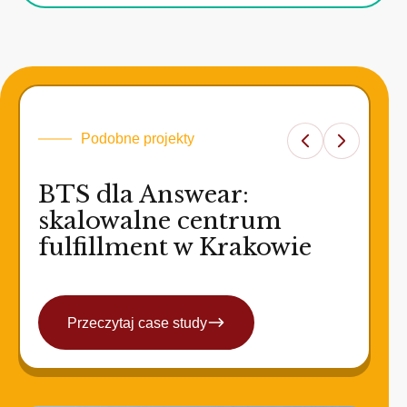
Podobne projekty
BTS dla Answear:
skalowalne centrum
fulfillment w Krakowie
Przeczytaj case study