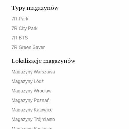
Typy magazynów
7R Park
7R City Park
7R BTS
7R Green Saver
Lokalizacje magazynów
Magazyny Warszawa
Magazyny Łódź
Magazyny Wrocław
Magazyny Poznań
Magazyny Katowice
Magazyny Trójmiasto
Magazyny Szczecin