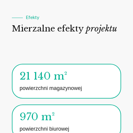
Efekty
Mierzalne efekty
projektu
21 140 m²
powierzchni magazynowej
970 m²
powierzchni biurowej