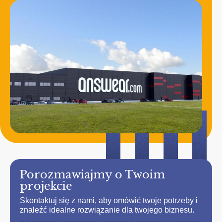
Porozmawiajmy o Twoim
projekcie
Skontaktuj się z nami, aby omówić twoje potrzeby i
znaleźć idealne rozwiązanie dla twojego biznesu.