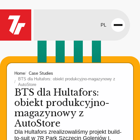
PL
Open
menu
Home
Case Studies
BTS dla Hultafors: obiekt produkcyjno-magazynowy z
AutoStore
BTS dla Hultafors:
obiekt produkcyjno-
magazynowy z
AutoStore
Dla Hultafors zrealizowaliśmy projekt build-
to-suit w 7R Park Szczecin Goleniów I,