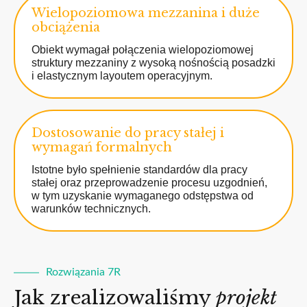
Wielopoziomowa mezzanina i duże
obciążenia
Obiekt wymagał połączenia wielopoziomowej
struktury mezzaniny z wysoką nośnością posadzki
i elastycznym layoutem operacyjnym.
Dostosowanie do pracy stałej i
wymagań formalnych
Istotne było spełnienie standardów dla pracy
stałej oraz przeprowadzenie procesu uzgodnień,
w tym uzyskanie wymaganego odstępstwa od
warunków technicznych.
Rozwiązania 7R
Jak zrealizowaliśmy
projekt