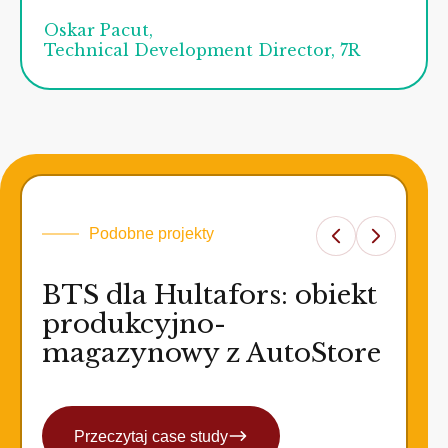
Oskar Pacut,
Technical Development Director, 7R
Podobne projekty
BTS dla Hultafors: obiekt
produkcyjno-
magazynowy z AutoStore
Przeczytaj case study