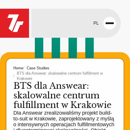
PL
Open
menu
Home
Case Studies
BTS dla Answear: skalowalne centrum fulfillment w
Krakowie
BTS dla Answear:
skalowalne centrum
fulfillment w Krakowie
Dla Answear zrealizowaliśmy projekt build-
to-suit w Krakowie, zaprojektowany z myślą
o intensywnych operacjach fulfillmentowych