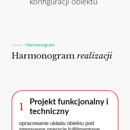
konfiguracji obiektu
Harmonogram
Harmonogram
realizacji
Projekt funkcjonalny i
1
techniczny
opracowanie układu obiektu pod
intensywne operacje fulfillmentowe,