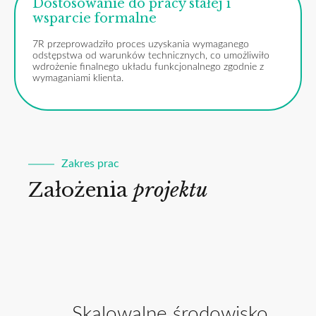
Dostosowanie do pracy stałej i
wsparcie formalne
7R przeprowadziło proces uzyskania wymaganego
odstępstwa od warunków technicznych, co umożliwiło
wdrożenie finalnego układu funkcjonalnego zgodnie z
wymaganiami klienta.
Zakres prac
Założenia
projektu
Skalowalne środowisko