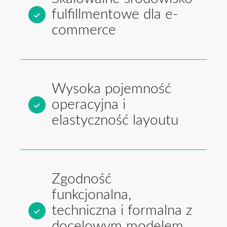
fulfillmentowe dla e-
commerce
Wysoka pojemność
operacyjna i
elastyczność layoutu
Zgodność
funkcjonalna,
techniczna i formalna z
docelowym modelem