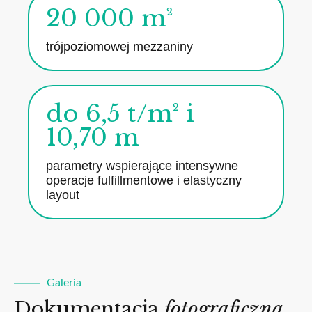
20 000 m²
trójpoziomowej mezzaniny
do 6,5 t/m² i
10,70 m
parametry wspierające intensywne
operacje fulfillmentowe i elastyczny
layout
Galeria
Dokumentacja
fotograficzna