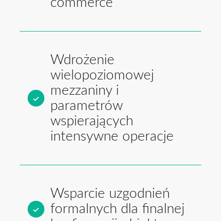
commerce
Wdrożenie
wielopoziomowej
mezzaniny i
parametrów
wspierających
intensywne operacje
Wsparcie uzgodnień
formalnych dla finalnej