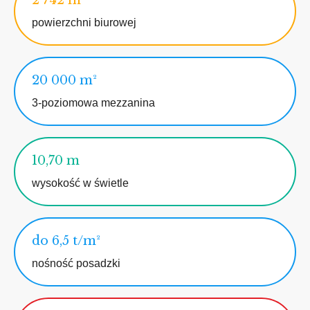
2 742 m²
powierzchni biurowej
20 000 m²
3-poziomowa mezzanina
10,70 m
wysokość w świetle
do 6,5 t/m²
nośność posadzki