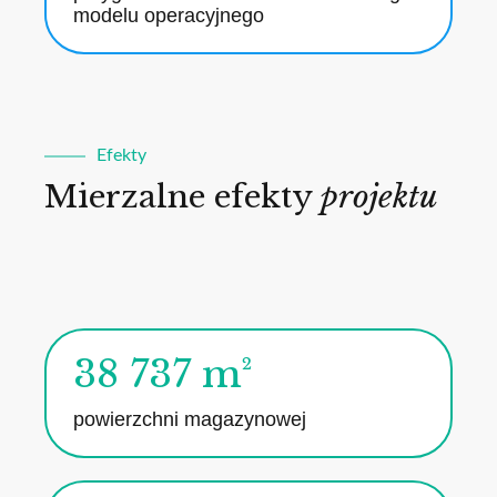
modelu operacyjnego
Efekty
Mierzalne efekty
projektu
38 737 m²
powierzchni magazynowej