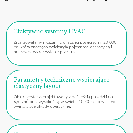
Efektywne systemy HVAC
Zrealizowaliśmy mezzaninę o łącznej powierzchni 20 000
m², która znacząco zwiększyła pojemność operacyjną i
poprawiła wykorzystanie przestrzeni.
Parametry techniczne wspierające
elastyczny layout
Obiekt został zaprojektowany z nośnością posadzki do
6,5 t/m² oraz wysokością w świetle 10,70 m, co wspiera
wymagające układy operacyjne.