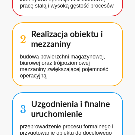
pracę stałą i wysoką gęstość procesów
Realizacja obiektu i
2
mezzaniny
budowa powierzchni magazynowej,
biurowej oraz trójpoziomowej
mezzaniny zwiększającej pojemność
operacyjną
Uzgodnienia i finalne
3
uruchomienie
przeprowadzenie procesu formalnego i
przygotowanie obiektu do docelowego