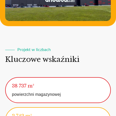
Projekt w liczbach
Kluczowe wskaźniki
38 737 m²
powierzchni magazynowej