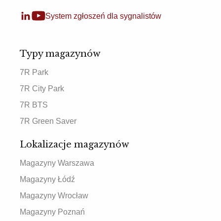
System zgłoszeń dla sygnalistów
Typy magazynów
7R Park
7R City Park
7R BTS
7R Green Saver
Lokalizacje magazynów
Magazyny Warszawa
Magazyny Łódź
Magazyny Wrocław
Magazyny Poznań