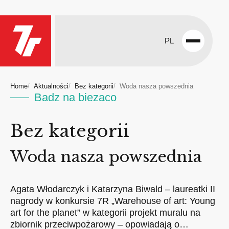
PL
Open
menu
Home
Aktualności
Bez kategorii
Woda nasza powszednia
Badz na biezaco
Bez kategorii
Woda nasza powszednia
Agata Włodarczyk i Katarzyna Biwald – laureatki II
nagrody w konkursie 7R „Warehouse of art: Young
art for the planet” w kategorii projekt muralu na
zbiornik przeciwpożarowy – opowiadają o…