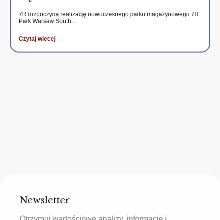
7R rozpoczyna realizację nowoczesnego parku magazynowego 7R
Park Warsaw South…
Czytaj wiecej →
Newsletter
Otrzymuj wartościowe analizy, informacje i