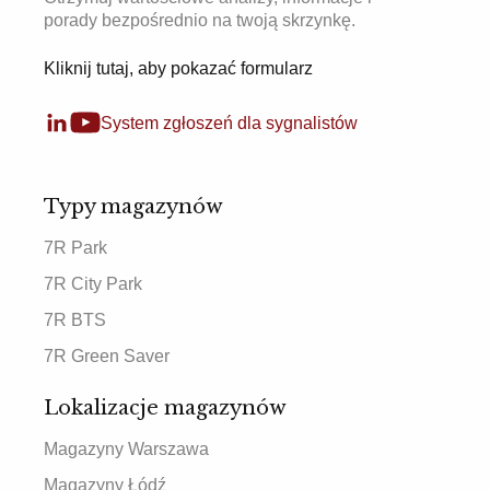
porady bezpośrednio na twoją skrzynkę.
Kliknij tutaj, aby pokazać formularz
System zgłoszeń dla sygnalistów
Typy magazynów
7R Park
7R City Park
7R BTS
7R Green Saver
Lokalizacje magazynów
Magazyny Warszawa
Magazyny Łódź