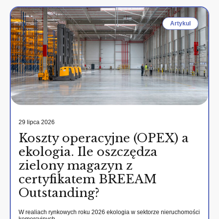
Artykul
29 lipca 2026
Koszty operacyjne (OPEX) a
ekologia. Ile oszczędza
zielony magazyn z
certyfikatem BREEAM
Outstanding?
W realiach rynkowych roku 2026 ekologia w sektorze nieruchomości