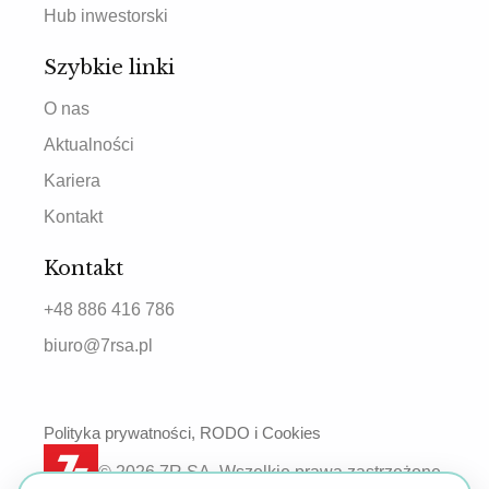
Hub inwestorski
Szybkie linki
O nas
Aktualności
Kariera
Kontakt
Kontakt
+48 886 416 786
biuro@7rsa.pl
Polityka prywatności, RODO i Cookies
© 2026 7R SA. Wszelkie prawa zastrzeżone.