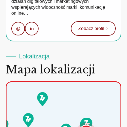
działań digitalowych i marketingowych
wspierających widoczność marki, komunikację
online…
@
in
Zobacz profil
->
Lokalizacja
Mapa lokalizacji