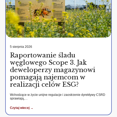
5 sierpnia 2026
Raportowanie śladu
węglowego Scope 3. Jak
deweloperzy magazynowi
pomagają najemcom w
realizacji celów ESG?
Wchodzące w życie unijne regulacje i zaostrzenie dyrektywy CSRD
sprawiają,…
Czytaj wiecej →