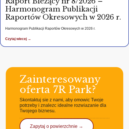
Raport Bieżący nr 8/2026 –
Harmonogram Publikacji
Raportów Okresowych w 2026 r.
Harmonogram Publikacji Raportów Okresowych w 2026 r.
Czytaj wiecej →
Zainteresowany
oferta 7R Park?
Skontaktuj sie z nami, aby omowic Twoje
potrzeby i znalezc idealne rozwiazanie dla
Twojego biznesu.
Zapytaj o powierzchnie →