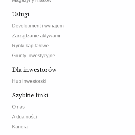
Magazyny Kraków
Usługi
Development i wynajem
Zarządzanie aktywami
Rynki kapitałowe
Grunty inwestycyjne
Dla inwestorów
Hub inwestorski
Szybkie linki
O nas
Aktualności
Kariera