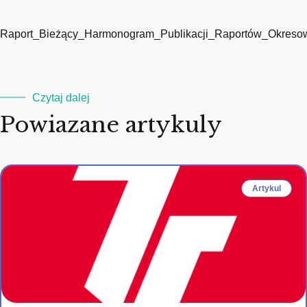
Raport_Bieżący_Harmonogram_Publikacji_Raportów_Okreso
Czytaj dalej
Powiazane artykuly
Artykul