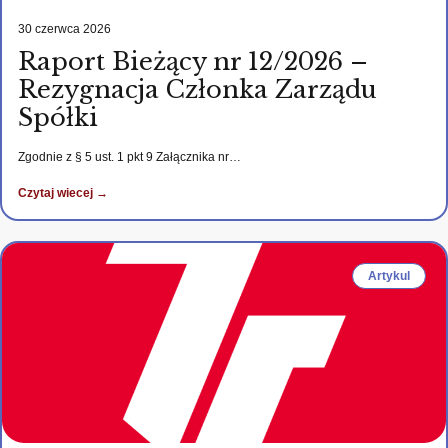
30 czerwca 2026
Raport Bieżący nr 12/2026 –
Rezygnacja Członka Zarządu
Spółki
Zgodnie z § 5 ust. 1 pkt 9 Załącznika nr…
Czytaj wiecej →
Artykul