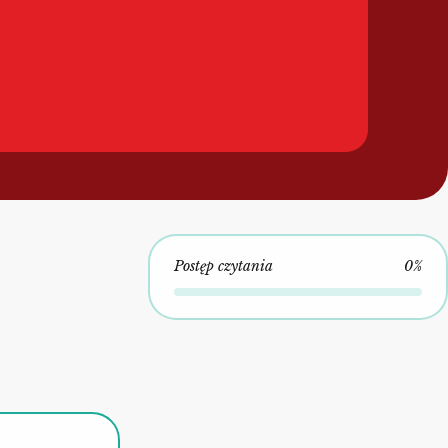
Postęp czytania
0%