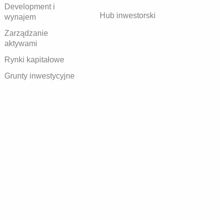
Development i
Hub inwestorski
wynajem
Zarządzanie
aktywami
Rynki kapitałowe
Grunty inwestycyjne