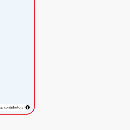
p contributors