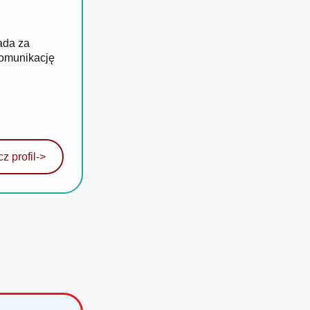
ada za
komunikację
z profil
->