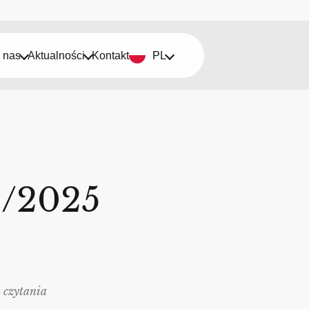
 nas
Aktualności
Kontakt
PL
2/2025
 czytania