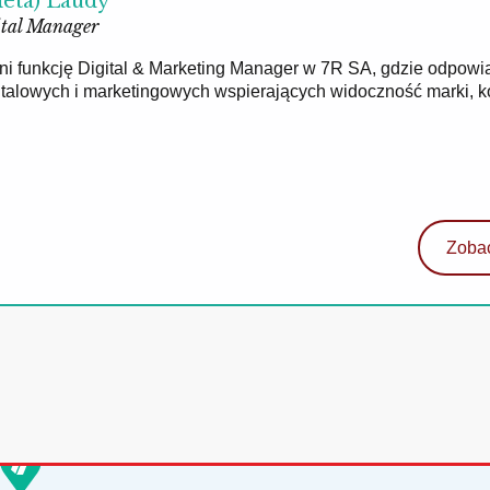
ieta) Laudy
tal Manager
łni funkcję Digital & Marketing Manager w 7R SA, gdzie odpowi
gitalowych i marketingowych wspierających widoczność marki, 
Zobac