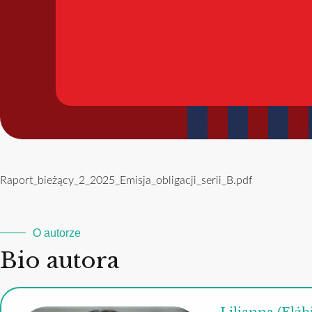
Raport_bieżący_2_2025_Emisja_obligacji_serii_B.pdf
O autorze
Bio autora