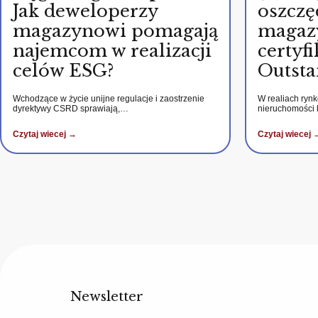
Jak deweloperzy
oszczę
magazynowi pomagają
magaz
najemcom w realizacji
certy
celów ESG?
Outsta
Wchodzące w życie unijne regulacje i zaostrzenie
W realiach ryn
dyrektywy CSRD sprawiają,…
nieruchomości
Czytaj wiecej →
Czytaj wiecej 
Newsletter