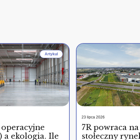
Artykul
23 lipca 2026
 operacyjne
7R powraca na
 a ekologia. Ile
stołeczny ryne