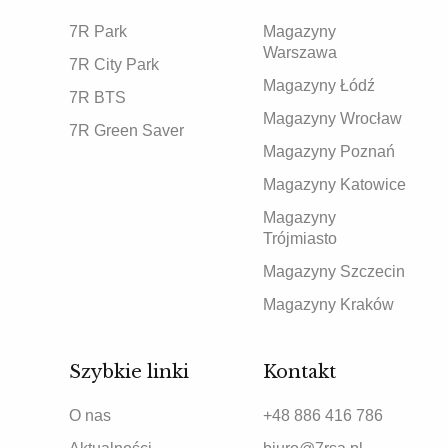
7R Park
Magazyny
Warszawa
7R City Park
Magazyny Łódź
7R BTS
Magazyny Wrocław
7R Green Saver
Magazyny Poznań
Magazyny Katowice
Magazyny
Trójmiasto
Magazyny Szczecin
Magazyny Kraków
Szybkie linki
Kontakt
O nas
+48 886 416 786