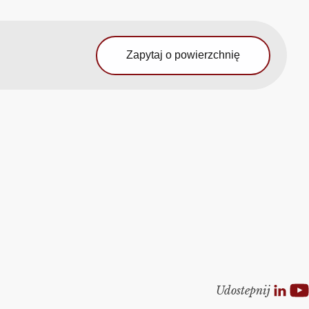
Zapytaj o powierzchnię
Udostepnij