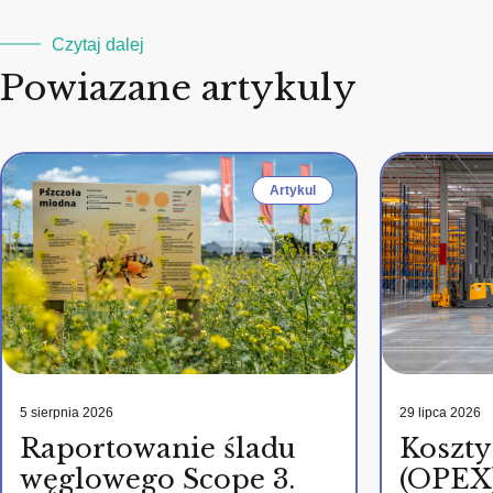
Czytaj dalej
Powiazane artykuly
Artykul
5 sierpnia 2026
29 lipca 2026
Raportowanie śladu
Koszty
węglowego Scope 3.
(OPEX)