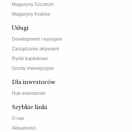
Magazyny Szczecin
Magazyny Kraków
Usługi
Development i wynajem
Zarządzanie aktywami
Rynki kapitałowe
Grunty inwestycyjne
Dla inwestorów
Hub inwestorski
Szybkie linki
O nas
Aktualności