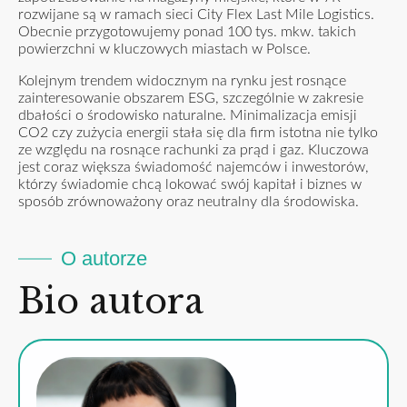
rozwijane są w ramach sieci City Flex Last Mile Logistics.
Obecnie przygotowujemy ponad 100 tys. mkw. takich
powierzchni w kluczowych miastach w Polsce.
Kolejnym trendem widocznym na rynku jest rosnące
zainteresowanie obszarem ESG, szczególnie w zakresie
dbałości o środowisko naturalne. Minimalizacja emisji
CO2 czy zużycia energii stała się dla firm istotna nie tylko
ze względu na rosnące rachunki za prąd i gaz. Kluczowa
jest coraz większa świadomość najemców i inwestorów,
którzy świadomie chcą lokować swój kapitał i biznes w
sposób zrównoważony oraz neutralny dla środowiska.
O autorze
Bio autora