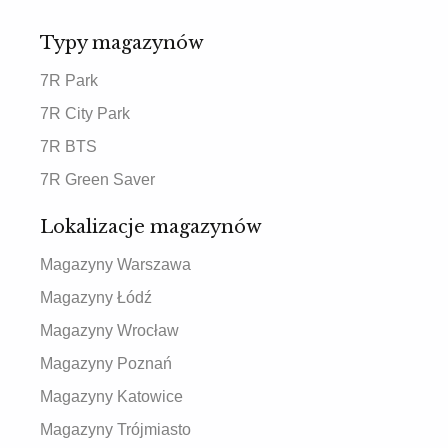
Typy magazynów
7R Park
7R City Park
7R BTS
7R Green Saver
Lokalizacje magazynów
Magazyny Warszawa
Magazyny Łódź
Magazyny Wrocław
Magazyny Poznań
Magazyny Katowice
Magazyny Trójmiasto