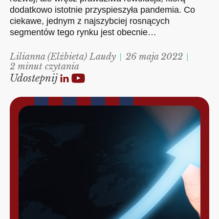
dodatkowo istotnie przyspieszyła pandemia. Co
ciekawe, jednym z najszybciej rosnących
segmentów tego rynku jest obecnie…
Lilianna (Elżbieta) Laudy
26 maja 2022
2 minut czytania
Udostepnij