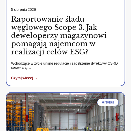
5 sierpnia 2026
Raportowanie śladu
węglowego Scope 3. Jak
deweloperzy magazynowi
pomagają najemcom w
realizacji celów ESG?
Wchodzące w życie unijne regulacje i zaostrzenie dyrektywy CSRD
sprawiają,…
Czytaj wiecej →
Artykul