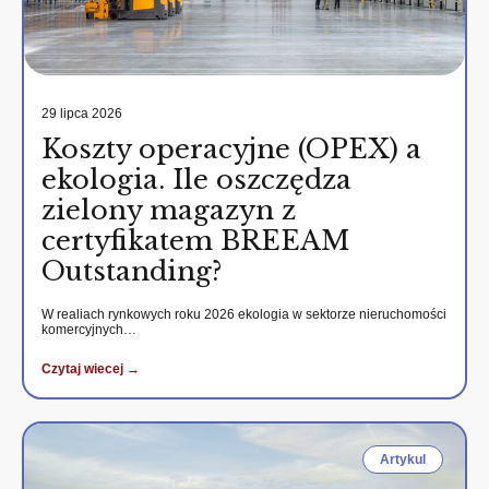
29 lipca 2026
Koszty operacyjne (OPEX) a
ekologia. Ile oszczędza
zielony magazyn z
certyfikatem BREEAM
Outstanding?
W realiach rynkowych roku 2026 ekologia w sektorze nieruchomości
komercyjnych…
Czytaj wiecej →
Artykul