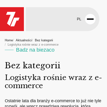
PL
Open
menu
Home
Aktualności
Bez kategorii
Logistyka rośnie wraz z e-commerce
Badz na biezaco
Bez kategorii
Logistyka rośnie wraz z e-
commerce
Ostatnie lata dla branży e-commerce to już nie tyle
rozwój, ale wręcz prawdziwa rewolucja, którą