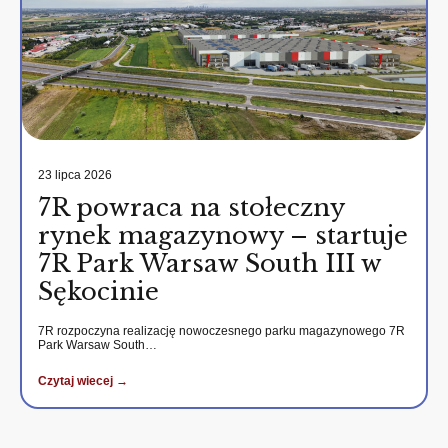
23 lipca 2026
7R powraca na stołeczny
rynek magazynowy – startuje
7R Park Warsaw South III w
Sękocinie
7R rozpoczyna realizację nowoczesnego parku magazynowego 7R
Park Warsaw South…
Czytaj wiecej →