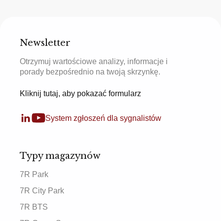
Newsletter
Otrzymuj wartościowe analizy, informacje i
porady bezpośrednio na twoją skrzynkę.
Kliknij tutaj, aby pokazać formularz
System zgłoszeń dla sygnalistów
Typy magazynów
7R Park
7R City Park
7R BTS