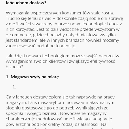
łańcuchem dostaw?
Wymagania współczesnych konsumentów stale rosną.
Trudno się temu dziwić – doskonale zdają sobie oni sprawę
z możliwości stwarzanych przez nowe technologie i chcą z
nich korzystać. Jest to dziś widoczne przede wszystkim w
e-commerce, gdzie chociażby natychmiastowa wysyłka
jest standardem, ale w innych branżach również możemy
zaobserwować podobne tendencje.
Jak dzięki nowym technologiom możesz wyjść naprzeciw
wymaganiom swoich klientów i zwiększyć efektywność
biznesu?
1. Magazyn szyty na miarę
Cały łańcuch dostaw opiera się tak naprawdę na pracy
magazynu. Dziś masz wybór i możesz w maksymalnym
stopniu dostosować go do potrzeb wynikających ze
specyfiki Twojego biznesu. Nowoczesne magazyny
charakteryzuje modułowość umożliwiająca adaptację
powierzchni pod konkretny rodzaj działalności. Na