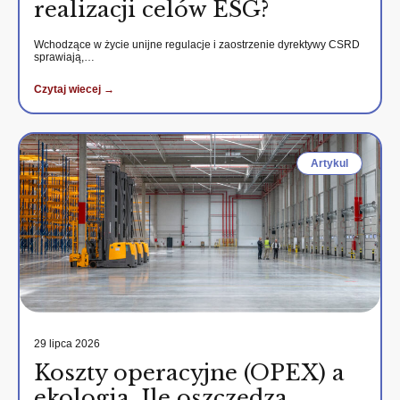
realizacji celów ESG?
Wchodzące w życie unijne regulacje i zaostrzenie dyrektywy CSRD
sprawiają,…
Czytaj wiecej →
Artykul
29 lipca 2026
Koszty operacyjne (OPEX) a
ekologia. Ile oszczędza