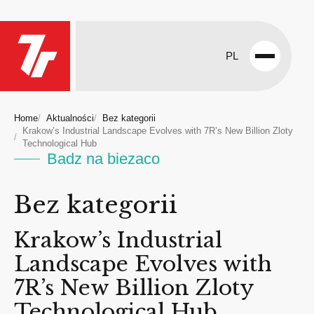
PL
Open
menu
Home
Aktualności
Bez kategorii
Krakow’s Industrial Landscape Evolves with 7R’s New Billion Zloty
Technological Hub
Badz na biezaco
Bez kategorii
Krakow’s Industrial
Landscape Evolves with
7R’s New Billion Zloty
Technological Hub