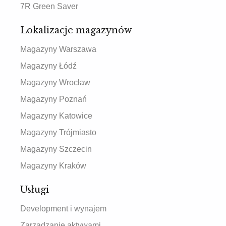
7R Green Saver
Lokalizacje magazynów
Magazyny Warszawa
Magazyny Łódź
Magazyny Wrocław
Magazyny Poznań
Magazyny Katowice
Magazyny Trójmiasto
Magazyny Szczecin
Magazyny Kraków
Usługi
Development i wynajem
Zarządzanie aktywami