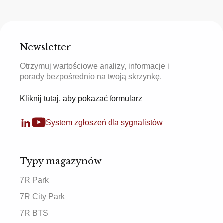
Newsletter
Otrzymuj wartościowe analizy, informacje i
porady bezpośrednio na twoją skrzynkę.
Kliknij tutaj, aby pokazać formularz
System zgłoszeń dla sygnalistów
Typy magazynów
7R Park
7R City Park
7R BTS