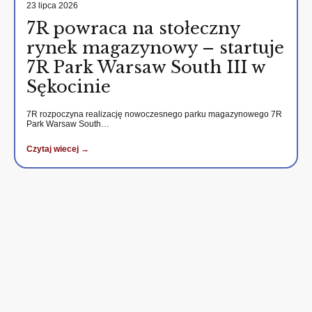
23 lipca 2026
7R powraca na stołeczny
rynek magazynowy – startuje
7R Park Warsaw South III w
Sękocinie
7R rozpoczyna realizację nowoczesnego parku magazynowego 7R
Park Warsaw South…
Czytaj wiecej →