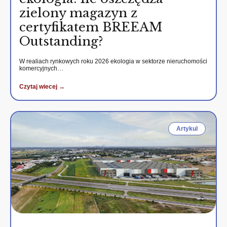
zielony magazyn z
certyfikatem BREEAM
Outstanding?
W realiach rynkowych roku 2026 ekologia w sektorze nieruchomości
komercyjnych…
Czytaj wiecej →
Artykul