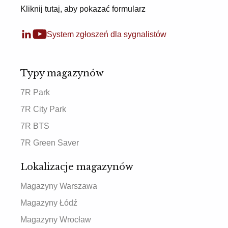
Kliknij tutaj, aby pokazać formularz
System zgłoszeń dla sygnalistów
Typy magazynów
7R Park
7R City Park
7R BTS
7R Green Saver
Lokalizacje magazynów
Magazyny Warszawa
Magazyny Łódź
Magazyny Wrocław