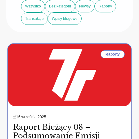
Wszystko
Bez kategorii
Newsy
Raporty
Transakcje
Wpisy blogowe
Raporty
16 września 2025
Raport Bieżący 08 –
Podsumowanie Emisji