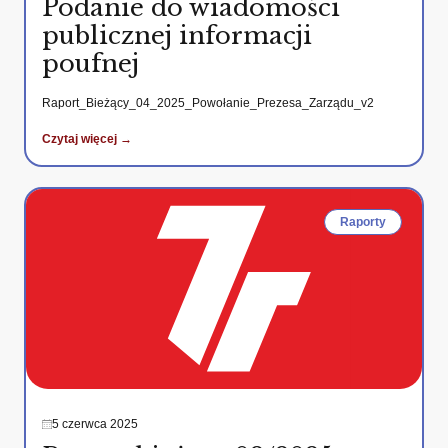
Podanie do wiadomości
publicznej informacji
poufnej
Raport_Bieżący_04_2025_Powołanie_Prezesa_Zarządu_v2
Czytaj więcej →
Raporty
5 czerwca 2025