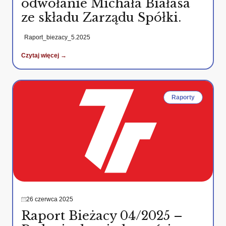
odwołanie Michała Białasa
ze składu Zarządu Spółki.
Raport_biezacy_5.2025
Czytaj więcej →
Raporty
26 czerwca 2025
Raport Bieżacy 04/2025 –