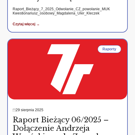
Raport_Bieżący_7_2025_Odwołanie_CZ_powołanie_MUK
Kwestionariusz_osobowy_Magdalena_Uler_Kleczek
Czytaj więcej →
Raporty
29 sierpnia 2025
Raport Bieżący 06/2025 –
Dołączenie Andrzeja