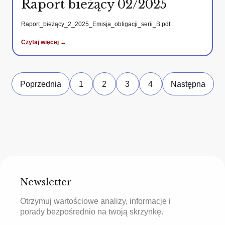
Raport bieżący 02/2025
Raport_bieżący_2_2025_Emisja_obligacji_serii_B.pdf
Czytaj więcej →
Poprzednia
1
2
3
4
Następna
Newsletter
Otrzymuj wartościowe analizy, informacje i
porady bezpośrednio na twoją skrzynkę.