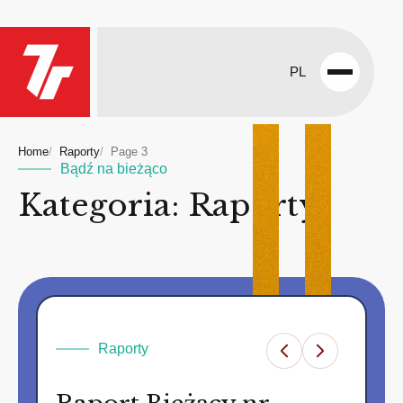
PL
Open
menu
Home
Raporty
Page 3
Bądź na bieżąco
Kategoria: Raporty
Raporty