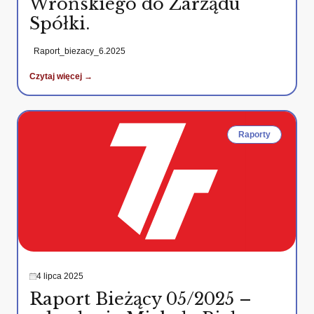
Wrońskiego do Zarządu
Spółki.
Raport_biezacy_6.2025
Czytaj więcej →
Raporty
4 lipca 2025
Raport Bieżący 05/2025 –