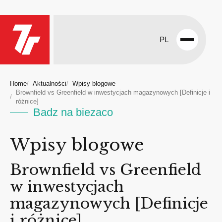
PL
Open
menu
Home
Aktualności
Wpisy blogowe
Brownfield vs Greenfield w inwestycjach magazynowych [Definicje i
różnice]
Badz na biezaco
Wpisy blogowe
Brownfield vs Greenfield
w inwestycjach
magazynowych [Definicje
i różnice]