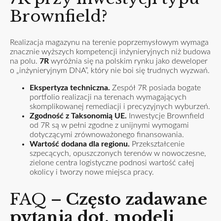
Brownfield?
Realizacja magazynu na terenie poprzemysłowym wymaga
znacznie wyższych kompetencji inżynieryjnych niż budowa
na polu.
7R
wyróżnia się na polskim rynku jako deweloper
o „inżynieryjnym DNA”, który nie boi się trudnych wyzwań.
Ekspertyza techniczna.
Zespół 7R posiada bogate
portfolio realizacji na terenach wymagających
skomplikowanej remediacji i precyzyjnych wyburzeń.
Zgodność z Taksonomią UE.
Inwestycje Brownfield
od 7R są w pełni zgodne z unijnymi wymogami
dotyczącymi zrównoważonego finansowania.
Wartość dodana dla regionu.
Przekształcenie
szpecących, opuszczonych terenów w nowoczesne,
zielone centra logistyczne podnosi wartość całej
okolicy i tworzy nowe miejsca pracy.
FAQ –
Często zadawane
pytania dot. modeli