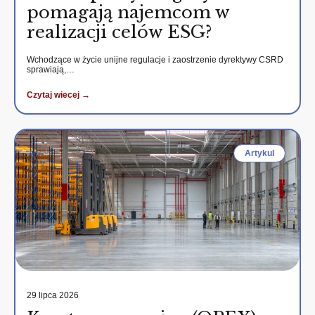
pomagają najemcom w
realizacji celów ESG?
Wchodzące w życie unijne regulacje i zaostrzenie dyrektywy CSRD
sprawiają,…
Czytaj wiecej →
Artykul
29 lipca 2026