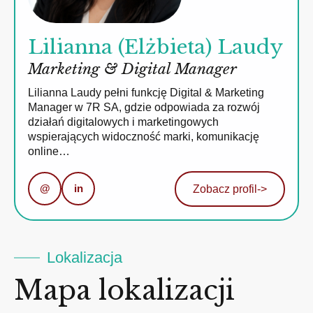
Lilianna (Elżbieta) Laudy
Marketing & Digital Manager
Lilianna Laudy pełni funkcję Digital & Marketing
Manager w 7R SA, gdzie odpowiada za rozwój
działań digitalowych i marketingowych
wspierających widoczność marki, komunikację
online…
@
in
Zobacz profil
->
Lokalizacja
Mapa lokalizacji