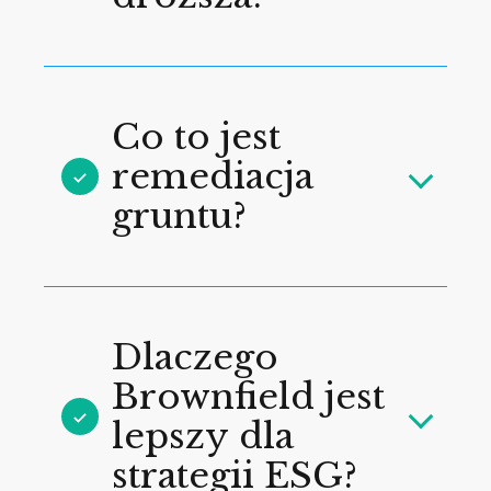
Co to jest
remediacja
gruntu?
Dlaczego
Brownfield jest
lepszy dla
strategii ESG?