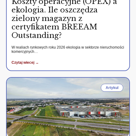
Koszty operacyjne (OPEX) a
ekologia. Ile oszczędza
zielony magazyn z
certyfikatem BREEAM
Outstanding?
W realiach rynkowych roku 2026 ekologia w sektorze nieruchomości
komercyjnych…
Czytaj wiecej →
Artykul