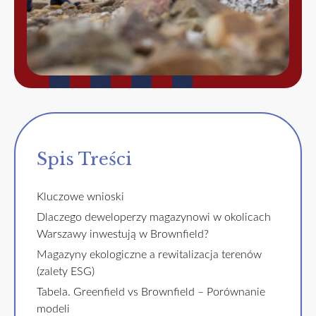
Spis Treści
Kluczowe wnioski
Dlaczego deweloperzy magazynowi w okolicach
Warszawy inwestują w Brownfield?
Magazyny ekologiczne a rewitalizacja terenów
(zalety ESG)
Tabela. Greenfield vs Brownfield – Porównanie
modeli