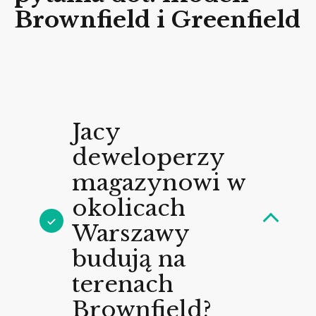
Brownfield i Greenfield
Jacy
deweloperzy
magazynowi w
okolicach
Warszawy
budują na
terenach
Brownfield?