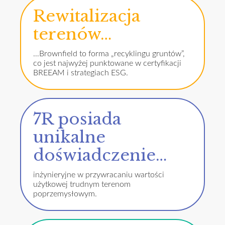
Rewitalizacja
terenów…
…Brownfield to forma „recyklingu gruntów”,
co jest najwyżej punktowane w certyfikacji
BREEAM i strategiach ESG.
7R posiada
unikalne
doświadczenie…
inżynieryjne w przywracaniu wartości
użytkowej trudnym terenom
poprzemysłowym.