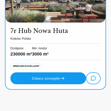
7r Hub Nowa Huta
Kraków, Polska
Dostępne
Min. moduł
230000 m²
3000 m²
BREEAM EXCELLENT
Zobacz szczegóły