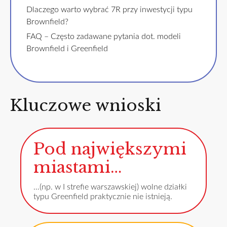
Dlaczego warto wybrać 7R przy inwestycji typu
Brownfield?
FAQ – Często zadawane pytania dot. modeli
Brownfield i Greenfield
Kluczowe wnioski
Pod największymi
miastami…
…(np. w I strefie warszawskiej) wolne działki
typu Greenfield praktycznie nie istnieją.