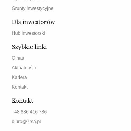
Grunty inwestycyjne
Dla inwestorów
Hub inwestorski
Szybkie linki
O nas
Aktualności
Kariera
Kontakt
Kontakt
+48 886 416 786
biuro@7rsa.pl