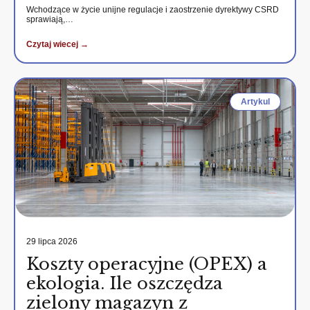
Wchodzące w życie unijne regulacje i zaostrzenie dyrektywy CSRD
sprawiają,…
Czytaj wiecej →
Artykul
29 lipca 2026
Koszty operacyjne (OPEX) a
ekologia. Ile oszczędza
zielony magazyn z