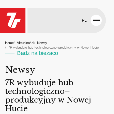
PL
Open
menu
Home
Aktualności
Newsy
7R wybuduje hub technologiczno–produkcyjny w Nowej Hucie
Badz na biezaco
Newsy
7R wybuduje hub
technologiczno–
produkcyjny w Nowej
Hucie