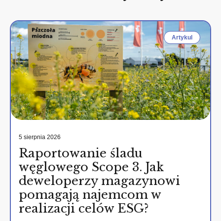
Artykul
5 sierpnia 2026
Raportowanie śladu
węglowego Scope 3. Jak
deweloperzy magazynowi
pomagają najemcom w
realizacji celów ESG?