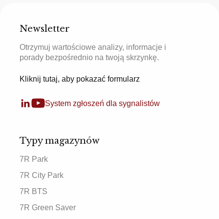
Newsletter
Otrzymuj wartościowe analizy, informacje i
porady bezpośrednio na twoją skrzynkę.
Kliknij tutaj, aby pokazać formularz
System zgłoszeń dla sygnalistów
Typy magazynów
7R Park
7R City Park
7R BTS
7R Green Saver