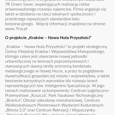
7R Green Saver, wspierających realizację celów
zrównoważonego rozwoju najemców. Firma angażuje się
także w działania na rzecz lokalnych społeczności i
przestrzega najwyższych standardów ładu
korporacyjnego. Więcej informacji znajdziesz na stronie:
www.7rsa.pl
O projekcie „Kraków – Nowa Huta Przyszłości”
„Kraków – Nowa Huta Przyszłości” to projekt strategiczny
Gminy Miejskiej Kraków i Województwa Małopolskiego,
którego celem jest utworzenie nowej jednostki
urbanistycznej na terenach poprzemysłowych i
stanowiących dawną strefę ochronną kombinatu
metalurgicznego w Nowej Hucie, a przez to pogłębienie
dywersyfikacji gospodarczej miasta i województwa, a także
tworzenie korzystnych warunków dla rozwoju branż
reprezentujących tzw. Inteligentne Specjalizacje. W jego
ramach realizowane są komponenty: Centrum Logistyczno-
Przemysłowe „Ruszcza”, Park Naukowo-Technologiczny
„Branice”, Obszar zabudowy mieszkaniowej, Centrum
Wielkoskalowych Plenerowych Wydarzeń Kulturalnych
„Błonia 2.0” oraz Centrum Rekreacji i Wypoczynku