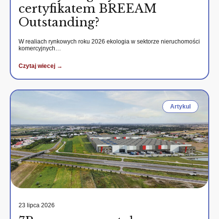
certyfikatem BREEAM
Outstanding?
W realiach rynkowych roku 2026 ekologia w sektorze nieruchomości
komercyjnych…
Czytaj wiecej →
Artykul
23 lipca 2026