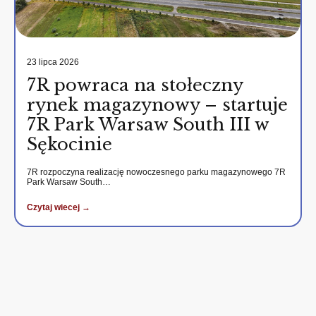
23 lipca 2026
7R powraca na stołeczny
rynek magazynowy – startuje
7R Park Warsaw South III w
Sękocinie
7R rozpoczyna realizację nowoczesnego parku magazynowego 7R
Park Warsaw South…
Czytaj wiecej →