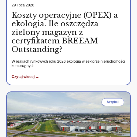
29 lipca 2026
Koszty operacyjne (OPEX) a
ekologia. Ile oszczędza
zielony magazyn z
certyfikatem BREEAM
Outstanding?
W realiach rynkowych roku 2026 ekologia w sektorze nieruchomości
komercyjnych…
Czytaj wiecej →
Artykul