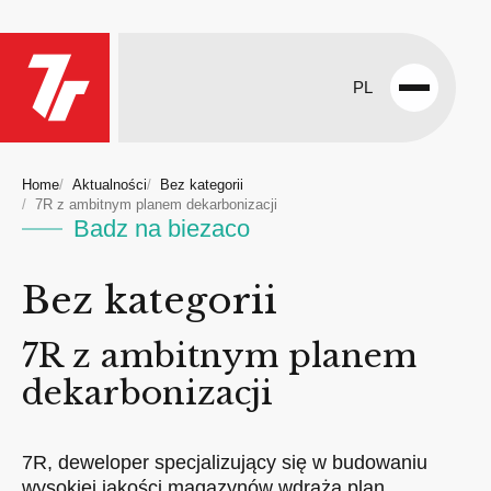
PL
Open
menu
Home
Aktualności
Bez kategorii
7R z ambitnym planem dekarbonizacji
Badz na biezaco
Bez kategorii
7R z ambitnym planem
dekarbonizacji
7R, deweloper specjalizujący się w budowaniu
wysokiej jakości magazynów wdraża plan