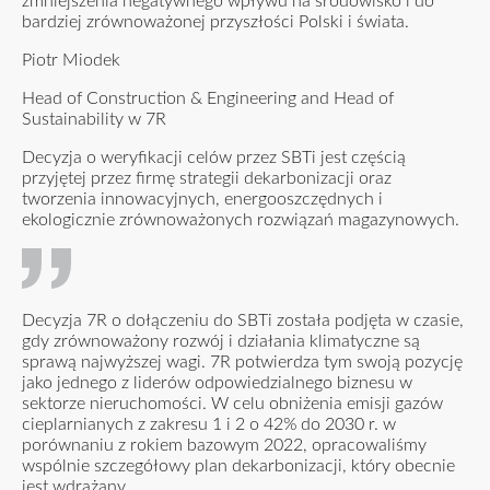
zmniejszenia negatywnego wpływu na środowisko i do
bardziej zrównoważonej przyszłości Polski i świata.
Piotr Miodek
Head of Construction & Engineering and Head of
Sustainability w 7R
Decyzja o weryfikacji celów przez SBTi jest częścią
przyjętej przez firmę strategii dekarbonizacji oraz
tworzenia innowacyjnych, energooszczędnych i
ekologicznie zrównoważonych rozwiązań magazynowych.
Decyzja 7R o dołączeniu do SBTi została podjęta w czasie,
gdy zrównoważony rozwój i działania klimatyczne są
sprawą najwyższej wagi. 7R potwierdza tym swoją pozycję
jako jednego z liderów odpowiedzialnego biznesu w
sektorze nieruchomości. W celu obniżenia emisji gazów
cieplarnianych z zakresu 1 i 2 o 42% do 2030 r. w
porównaniu z rokiem bazowym 2022, opracowaliśmy
wspólnie szczegółowy plan dekarbonizacji, który obecnie
jest wdrażany.