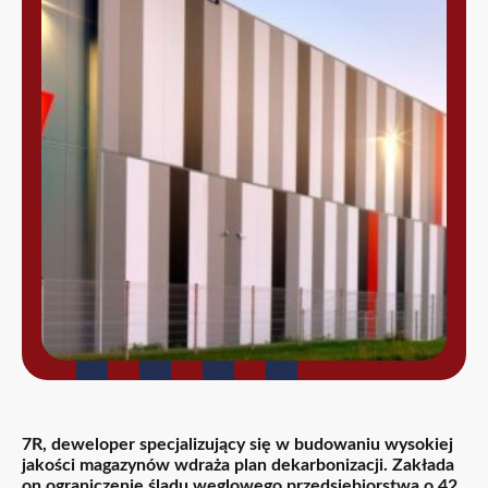
7R, deweloper specjalizujący się w budowaniu wysokiej
jakości magazynów wdraża plan dekarbonizacji. Zakłada
on ograniczenie śladu węglowego przedsiębiorstwa o 42