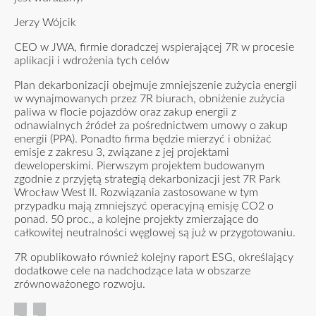
Jerzy Wójcik
CEO w JWA, firmie doradczej wspierającej 7R w procesie
aplikacji i wdrożenia tych celów
Plan dekarbonizacji obejmuje zmniejszenie zużycia energii
w wynajmowanych przez 7R biurach, obniżenie zużycia
paliwa w flocie pojazdów oraz zakup energii z
odnawialnych źródeł za pośrednictwem umowy o zakup
energii (PPA). Ponadto firma będzie mierzyć i obniżać
emisje z zakresu 3, związane z jej projektami
deweloperskimi. Pierwszym projektem budowanym
zgodnie z przyjętą strategią dekarbonizacji jest 7R Park
Wrocław West II. Rozwiązania zastosowane w tym
przypadku mają zmniejszyć operacyjną emisję CO2 o
ponad. 50 proc., a kolejne projekty zmierzające do
całkowitej neutralności węglowej są już w przygotowaniu.
7R opublikowało również kolejny raport ESG, określający
dodatkowe cele na nadchodzące lata w obszarze
zrównoważonego rozwoju.