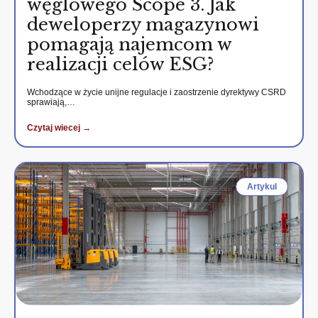
węglowego Scope 3. Jak
deweloperzy magazynowi
pomagają najemcom w
realizacji celów ESG?
Wchodzące w życie unijne regulacje i zaostrzenie dyrektywy CSRD
sprawiają,…
Czytaj wiecej →
Artykul