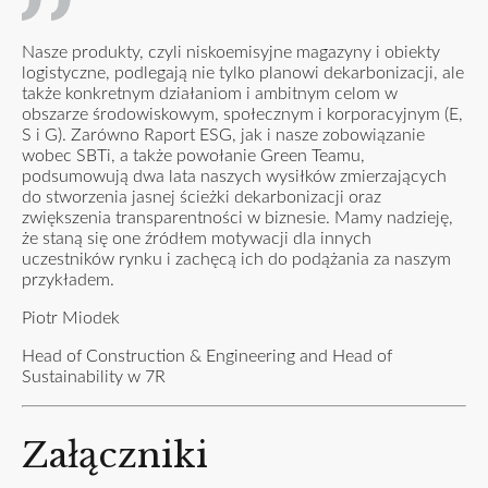
Nasze produkty, czyli niskoemisyjne magazyny i obiekty
logistyczne, podlegają nie tylko planowi dekarbonizacji, ale
także konkretnym działaniom i ambitnym celom w
obszarze środowiskowym, społecznym i korporacyjnym (E,
S i G). Zarówno Raport ESG, jak i nasze zobowiązanie
wobec SBTi, a także powołanie Green Teamu,
podsumowują dwa lata naszych wysiłków zmierzających
do stworzenia jasnej ścieżki dekarbonizacji oraz
zwiększenia transparentności w biznesie. Mamy nadzieję,
że staną się one źródłem motywacji dla innych
uczestników rynku i zachęcą ich do podążania za naszym
przykładem.
Piotr Miodek
Head of Construction & Engineering and Head of
Sustainability w 7R
Załączniki