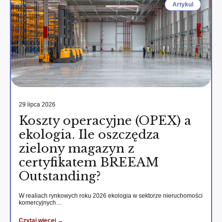
Artykul
29 lipca 2026
Koszty operacyjne (OPEX) a
ekologia. Ile oszczędza
zielony magazyn z
certyfikatem BREEAM
Outstanding?
W realiach rynkowych roku 2026 ekologia w sektorze nieruchomości
komercyjnych…
Czytaj wiecej →