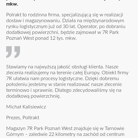
mkw.
Polrakt to rodzinna firma, specjalizującą się w realizacji
dostaw i magazynowaniu. Działa na międzynarodowym
rynku logistycznym już od 30 lat. Operator, po dobraniu
dodatkowej powierzchni, będzie zajmował w 7R Park
Poznań West ponad 12 tys. mkw.
Stawiamy na najwyższą jakość obsługi klienta. Nasze
zlecenia realizujemy na terenie całej Europy. Obiekt firmy
7R ułatwia nam procesy logistyczne. Dzięki dobremu
położeniu jesteśmy w stanie realizować nasze zlecenie
terminowo i sprawnie. Dlatego zdecydowaliśmy się na
dodatkową powierzchnię.
Michał Kalisiewicz
Prezes, Poltrakt
Magazyn 7R Park Poznań West znajduje się w Tarnowie
Górnym – zaledwie 22 kilometry na zachód od centrum