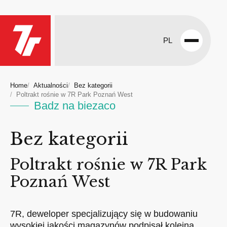
PL
Open
menu
Home
Aktualności
Bez kategorii
Poltrakt rośnie w 7R Park Poznań West
Badz na biezaco
Bez kategorii
Poltrakt rośnie w 7R Park
Poznań West
7R, deweloper specjalizujący się w budowaniu
wysokiej jakości magazynów podpisał kolejną