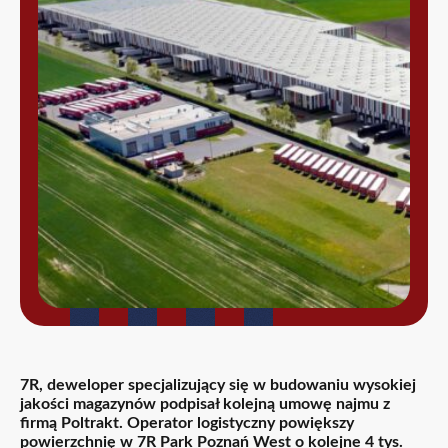
7R, deweloper specjalizujący się w budowaniu wysokiej
jakości magazynów podpisał kolejną umowę najmu z
firmą Poltrakt. Operator logistyczny powiększy
powierzchnię w 7R Park Poznań West o kolejne 4 tys.