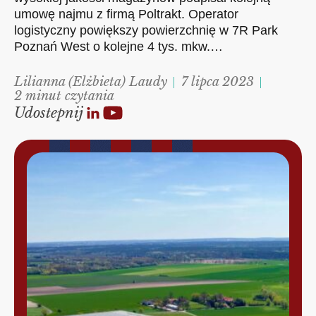
umowę najmu z firmą Poltrakt. Operator
logistyczny powiększy powierzchnię w 7R Park
Poznań West o kolejne 4 tys. mkw.…
Lilianna (Elżbieta) Laudy
7 lipca 2023
2 minut czytania
Udostepnij