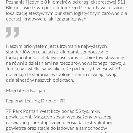
Poznania i jedynie 8 kilometrów od drogi ekspresowej S11.
Bliskie sąsiedztwo portu lotniczego Poznań-Ławica czyni tę
lokalizację efektywnym punktem logistycznym zarówno dla
operacji krajowych, jak i zagranicznych.
Naszym priorytetem jest utrzymanie najwyższych
standardów w relacjach z klientami. Jednocześnie
funkcjonalność i efektywność samych obiektów stawiamy
na równi z działaniami na rzecz zrównoważonego rozwoju.
To dla nas wielka satysfakcja, że partnerzy biznesowi 7R
doceniają te starania i wspólnie z nami rozwijają swoją
działalność w naszych obiektach.
Magdalena Kostjan
Regional Leasing Director 7R
7R Park Poznań West liczy ponad 55 tys. mkw.
powierzchni. Magazyn został wyposażony w szereg
rozwiązań proekologicznych. Posiada destryfikatory
powietrza oraz stacje do ładowania samochodów