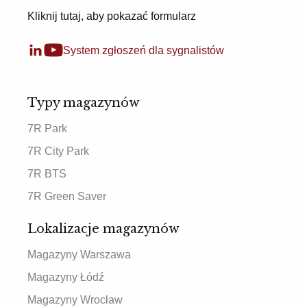
Kliknij tutaj, aby pokazać formularz
System zgłoszeń dla sygnalistów
Typy magazynów
7R Park
7R City Park
7R BTS
7R Green Saver
Lokalizacje magazynów
Magazyny Warszawa
Magazyny Łódź
Magazyny Wrocław