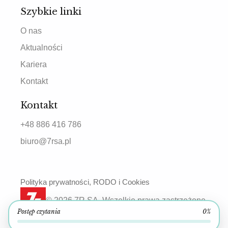
Szybkie linki
O nas
Aktualności
Kariera
Kontakt
Kontakt
+48 886 416 786
biuro@7rsa.pl
Polityka prywatności, RODO i Cookies
© 2026 7R SA. Wszelkie prawa zastrzeżone.
Postęp czytania
0%