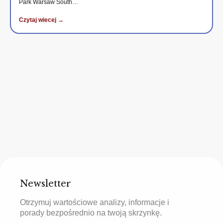
Park Warsaw South…
Czytaj wiecej →
Newsletter
Otrzymuj wartościowe analizy, informacje i
porady bezpośrednio na twoją skrzynkę.