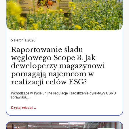
5 sierpnia 2026
Raportowanie śladu
węglowego Scope 3. Jak
deweloperzy magazynowi
pomagają najemcom w
realizacji celów ESG?
Wchodzące w życie unijne regulacje i zaostrzenie dyrektywy CSRD
sprawiają,…
Czytaj wiecej →