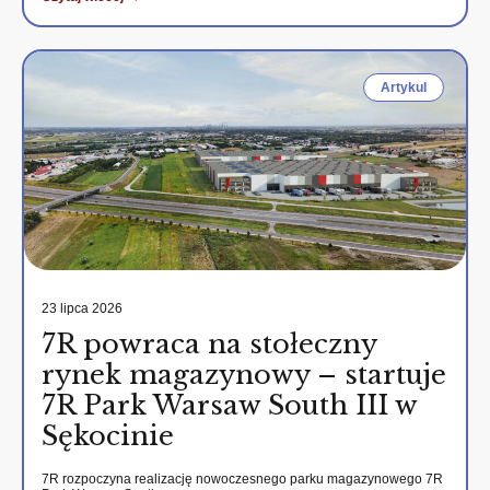
Artykul
23 lipca 2026
7R powraca na stołeczny
rynek magazynowy – startuje
7R Park Warsaw South III w
Sękocinie
7R rozpoczyna realizację nowoczesnego parku magazynowego 7R