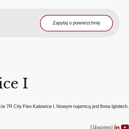
Zapytaj o powierzchnię
ce I
e 7R City Flex Katowice I. Nowym najemcą jest firma Iglotech.
Udostepnij