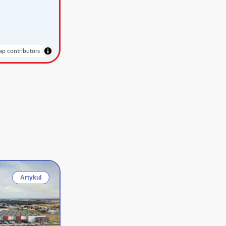
p contributors
Artykul