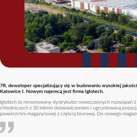
7R, deweloper specjalizujący się w budowaniu wysokiej jakośc
Katowice I. Nowym najemcą jest firma Iglotech.
Iglotech to renomowany dystrybutor nowoczesnych rozwiązań z d
chłodniczych z 30 letnim doświadczeniem i ugruntowaną pozycją 
powierzchni magazynowej z częścią biurową. Do nowego magaz