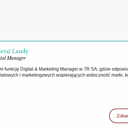
ieta) Laudy
tal Manager
łni funkcję Digital & Marketing Manager w 7R SA, gdzie odpowi
gitalowych i marketingowych wspierających widoczność marki, 
Zobac