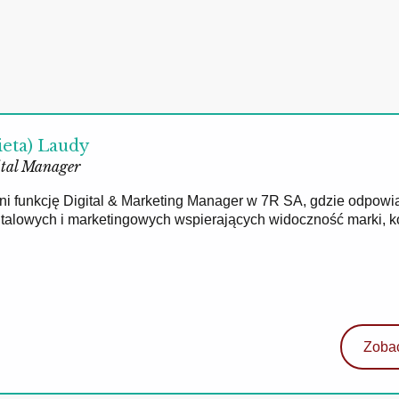
ieta) Laudy
tal Manager
łni funkcję Digital & Marketing Manager w 7R SA, gdzie odpowi
gitalowych i marketingowych wspierających widoczność marki, 
Zobac