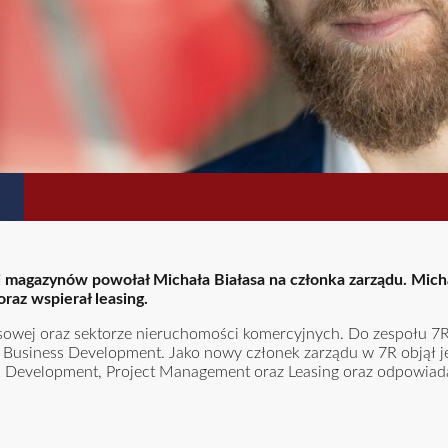
i magazynów powołał Michała Białasa na członka zarządu. Micha
raz wspierał leasing.
nsowej oraz sektorze nieruchomości komercyjnych. Do zespołu 7R
f Business Development. Jako nowy członek zarządu w 7R objął 
mi Development, Project Management oraz Leasing oraz odpowiad