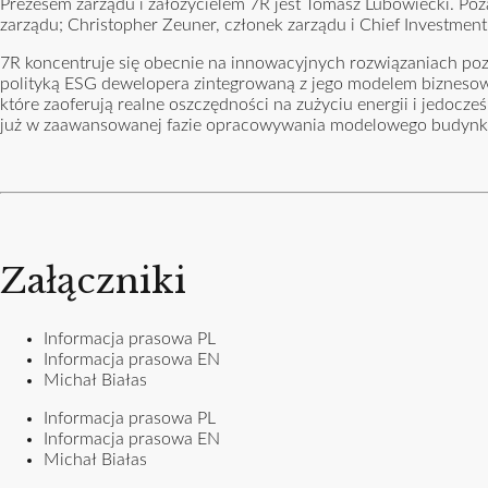
Prezesem zarządu i założycielem 7R jest Tomasz Lubowiecki. Poz
zarządu; Christopher Zeuner, członek zarządu i Chief Investment 
7R koncentruje się obecnie na innowacyjnych rozwiązaniach po
polityką ESG dewelopera zintegrowaną z jego modelem biznesowy
które zaoferują realne oszczędności na zużyciu energii i jedocz
już w zaawansowanej fazie opracowywania modelowego budynku,
Załączniki
Informacja prasowa PL
Informacja prasowa EN
Michał Białas
Informacja prasowa PL
Informacja prasowa EN
Michał Białas