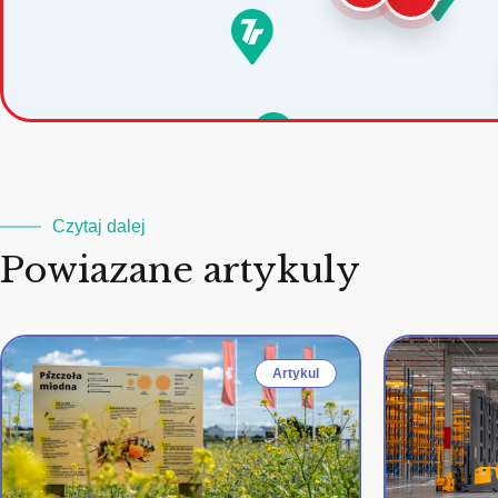
Czytaj dalej
Powiazane artykuly
Artykul