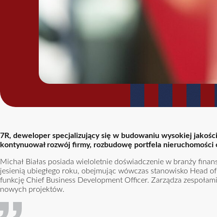
7R, deweloper specjalizujący się w budowaniu wysokiej jakośc
kontynuował rozwój firmy, rozbudowę portfela nieruchomości o
Michał Białas posiada wieloletnie doświadczenie w branży fina
jesienią ubiegłego roku, obejmując wówczas stanowisko Head o
funkcję Chief Business Development Officer. Zarządza zespoła
nowych projektów.