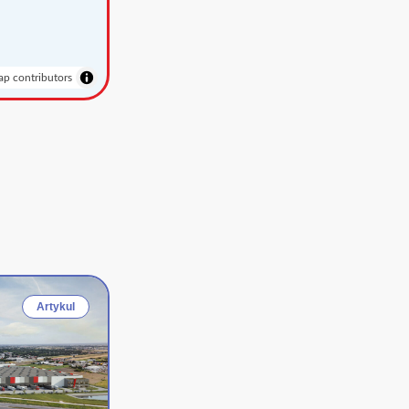
p contributors
Artykul