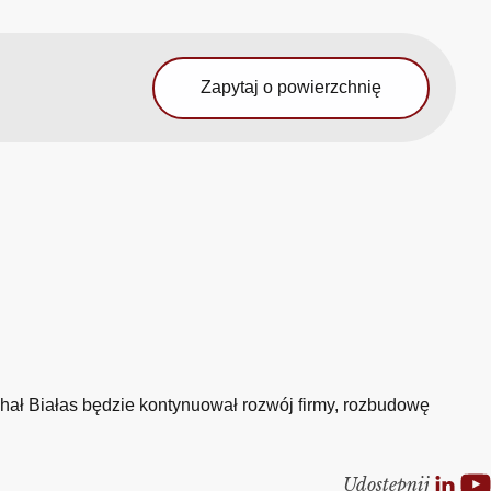
Zapytaj o powierzchnię
hał Białas będzie kontynuował rozwój firmy, rozbudowę
Udostepnij