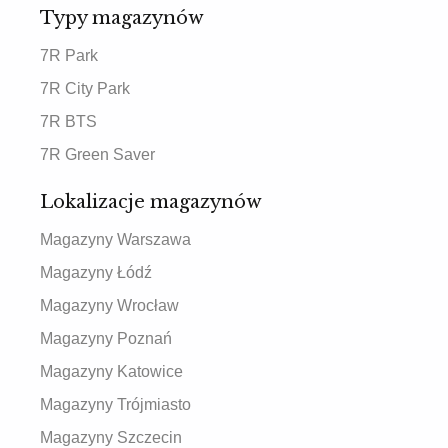
Typy magazynów
7R Park
7R City Park
7R BTS
7R Green Saver
Lokalizacje magazynów
Magazyny Warszawa
Magazyny Łódź
Magazyny Wrocław
Magazyny Poznań
Magazyny Katowice
Magazyny Trójmiasto
Magazyny Szczecin