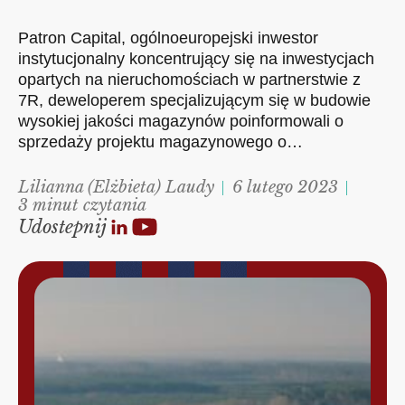
Patron Capital, ogólnoeuropejski inwestor
instytucjonalny koncentrujący się na inwestycjach
opartych na nieruchomościach w partnerstwie z
7R, deweloperem specjalizującym się w budowie
wysokiej jakości magazynów poinformowali o
sprzedaży projektu magazynowego o…
Lilianna (Elżbieta) Laudy
6 lutego 2023
3 minut czytania
Udostepnij