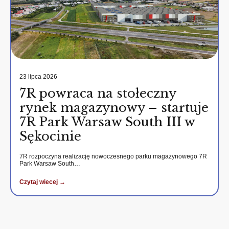
23 lipca 2026
7R powraca na stołeczny
rynek magazynowy – startuje
7R Park Warsaw South III w
Sękocinie
7R rozpoczyna realizację nowoczesnego parku magazynowego 7R
Park Warsaw South…
Czytaj wiecej →