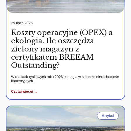
29 lipca 2026
Koszty operacyjne (OPEX) a
ekologia. Ile oszczędza
zielony magazyn z
certyfikatem BREEAM
Outstanding?
W realiach rynkowych roku 2026 ekologia w sektorze nieruchomości
komercyjnych…
Czytaj wiecej →
Artykul