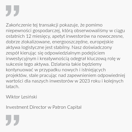
Zakończenie tej transakcji pokazuje, że pomimo
niepewności gospodarczej, którą obserwowaliśmy w ciągu
ostatnich 12 miesięcy, apetyt inwestorów na nowoczesne,
dobrze zlokalizowane, energooszczędne, europejskie
aktywa logistyczne jest stabilny. Nasz doświadczony
zespół kierując się odpowiedzialnym podejściem
inwestycyjnym i kreatywnością odegrał kluczową rolę w
sukcesie tego aktywa. Działania takie będziemy
kontynuować w przypadku nowych i istniejących
projektów, stale pracując nad zapewnieniem odpowiedniej
wartości dla naszych inwestorów w 2023 roku i kolejnych
latach.
Wiktor Lesiński
Investment Director w Patron Capital