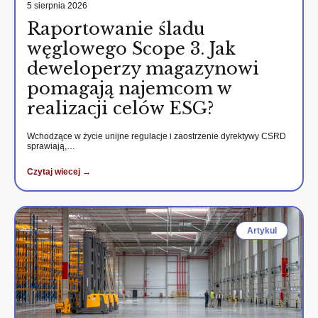
5 sierpnia 2026
Raportowanie śladu
węglowego Scope 3. Jak
deweloperzy magazynowi
pomagają najemcom w
realizacji celów ESG?
Wchodzące w życie unijne regulacje i zaostrzenie dyrektywy CSRD
sprawiają,…
Czytaj wiecej →
Artykul