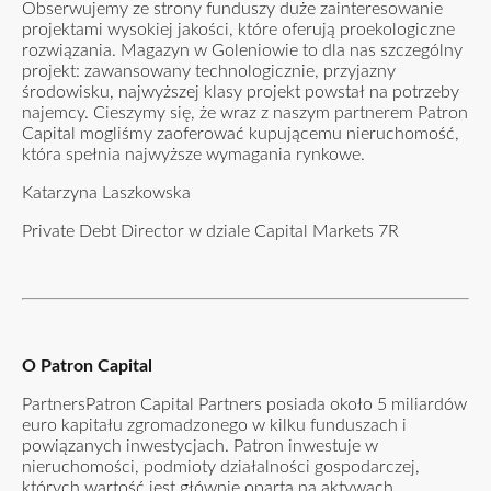
Obserwujemy ze strony funduszy duże zainteresowanie
projektami wysokiej jakości, które oferują proekologiczne
rozwiązania. Magazyn w Goleniowie to dla nas szczególny
projekt: zawansowany technologicznie, przyjazny
środowisku, najwyższej klasy projekt powstał na potrzeby
najemcy. Cieszymy się, że wraz z naszym partnerem Patron
Capital mogliśmy zaoferować kupującemu nieruchomość,
która spełnia najwyższe wymagania rynkowe.
Katarzyna Laszkowska
Private Debt Director w dziale Capital Markets 7R
O Patron Capital
PartnersPatron Capital Partners posiada około 5 miliardów
euro kapitału zgromadzonego w kilku funduszach i
powiązanych inwestycjach. Patron inwestuje w
nieruchomości, podmioty działalności gospodarczej,
których wartość jest głównie oparta na aktywach