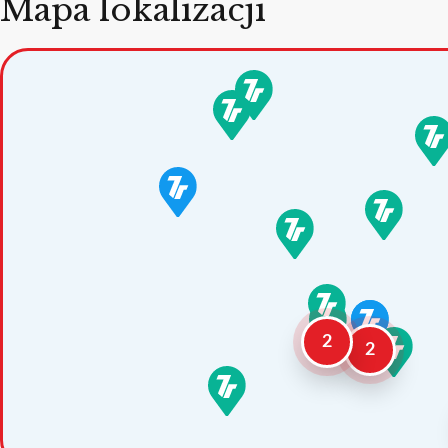
Mapa lokalizacji
2
2