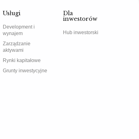
Usługi
Dla
inwestorów
Development i
Hub inwestorski
wynajem
Zarządzanie
aktywami
Rynki kapitałowe
Grunty inwestycyjne