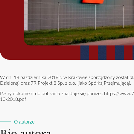
W dn. 18 października 2018 r. w Krakowie sporządzony został pl
Dzieloną) oraz 7R Projekt 8 Sp. z o.o. (jako Spółką Przejmującą).
Pełny dokument do pobrania znajduje się poniżej:
https://www.7
10-2018.pdf
O autorze
Bio autora