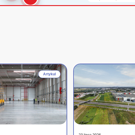
Artykul
23 lipca 2026