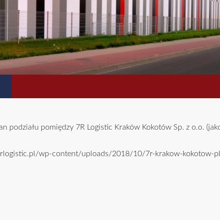
an podziału pomiędzy 7R Logistic Kraków Kokotów Sp. z o.o. (jak
rlogistic.pl/wp-content/uploads/2018/10/7r-krakow-kokotow-p