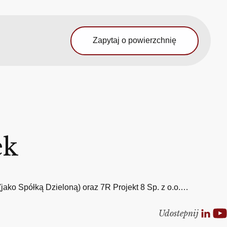
Zapytaj o powierzchnię
ek
jako Spółką Dzieloną) oraz 7R Projekt 8 Sp. z o.o.…
Udostepnij