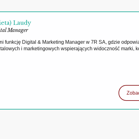
ieta) Laudy
tal Manager
łni funkcję Digital & Marketing Manager w 7R SA, gdzie odpowi
gitalowych i marketingowych wspierających widoczność marki, 
Zobac