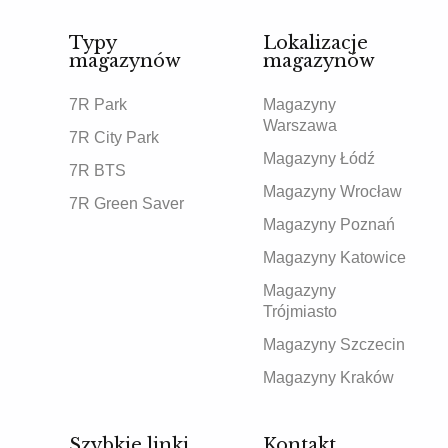
Typy
Lokalizacje
magazynów
magazynów
7R Park
Magazyny
Warszawa
7R City Park
Magazyny Łódź
7R BTS
Magazyny Wrocław
7R Green Saver
Magazyny Poznań
Magazyny Katowice
Magazyny
Trójmiasto
Magazyny Szczecin
Magazyny Kraków
Szybkie linki
Kontakt