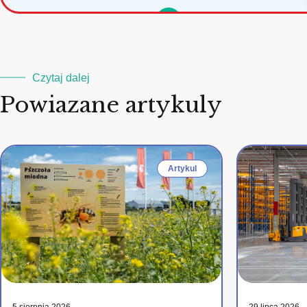
Czytaj dalej
Powiazane artykuly
Artykul
5 sierpnia 2026
29 lipca 2026