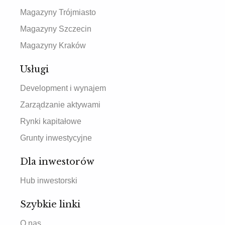
Magazyny Trójmiasto
Magazyny Szczecin
Magazyny Kraków
Usługi
Development i wynajem
Zarządzanie aktywami
Rynki kapitałowe
Grunty inwestycyjne
Dla inwestorów
Hub inwestorski
Szybkie linki
O nas