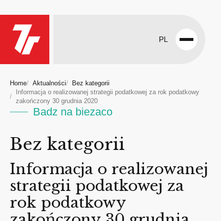
PL
Open
menu
Home
Aktualności
Bez kategorii
Informacja o realizowanej strategii podatkowej za rok podatkowy
zakończony 30 grudnia 2020
Badz na biezaco
Bez kategorii
Informacja o realizowanej
strategii podatkowej za
rok podatkowy
zakończony 30 grudnia