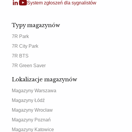
System zgłoszeń dla sygnalistów
Typy magazynów
7R Park
7R City Park
7R BTS
7R Green Saver
Lokalizacje magazynów
Magazyny Warszawa
Magazyny Łódź
Magazyny Wrocław
Magazyny Poznań
Magazyny Katowice