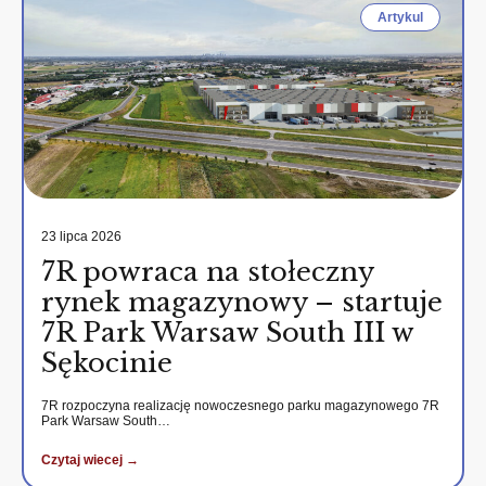
Artykul
23 lipca 2026
7R powraca na stołeczny
rynek magazynowy – startuje
7R Park Warsaw South III w
Sękocinie
7R rozpoczyna realizację nowoczesnego parku magazynowego 7R
Park Warsaw South…
Czytaj wiecej →