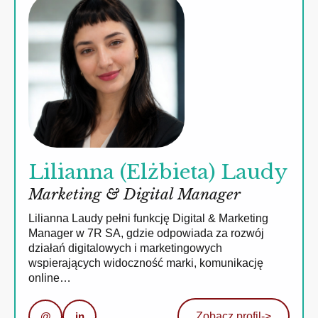
Lilianna (Elżbieta) Laudy
Marketing & Digital Manager
Lilianna Laudy pełni funkcję Digital & Marketing
Manager w 7R SA, gdzie odpowiada za rozwój
działań digitalowych i marketingowych
wspierających widoczność marki, komunikację
online…
@
in
Zobacz profil
->