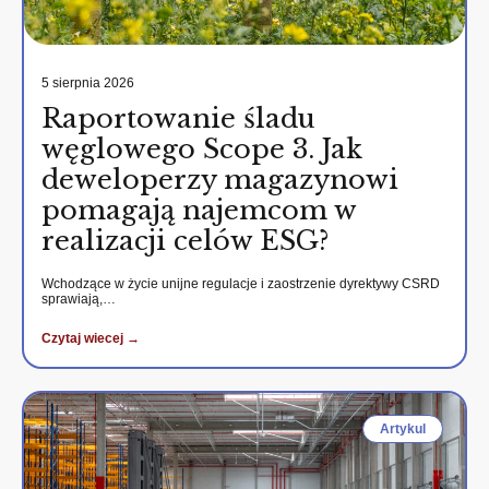
5 sierpnia 2026
Raportowanie śladu
węglowego Scope 3. Jak
deweloperzy magazynowi
pomagają najemcom w
realizacji celów ESG?
Wchodzące w życie unijne regulacje i zaostrzenie dyrektywy CSRD
sprawiają,…
Czytaj wiecej →
Artykul