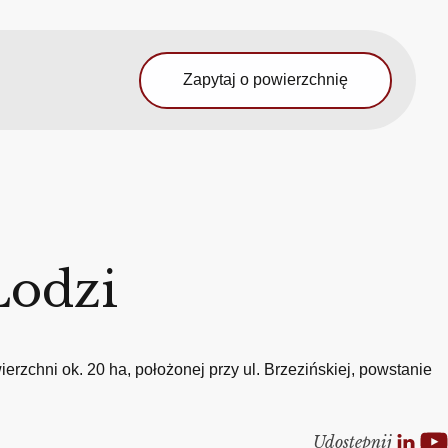
Zapytaj o powierzchnię
Łodzi
zchni ok. 20 ha, położonej przy ul. Brzezińskiej, powstanie
Udostepnij