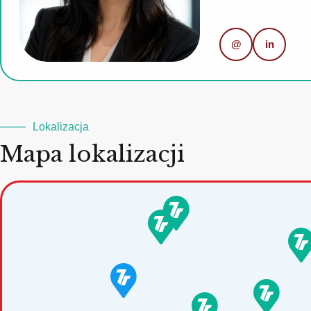
@
in
Lokalizacja
Mapa lokalizacji