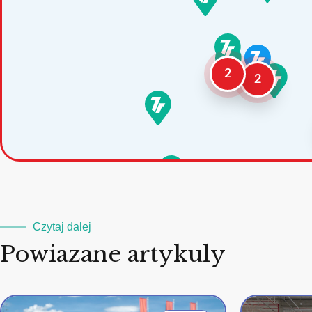
2
2
Czytaj dalej
Powiazane artykuly