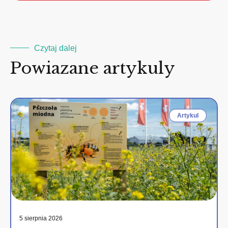
2
Czytaj dalej
Powiazane artykuly
Artykul
5 sierpnia 2026