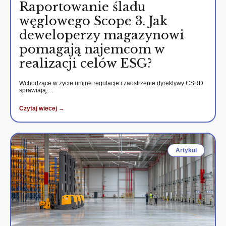
Raportowanie śladu
węglowego Scope 3. Jak
deweloperzy magazynowi
pomagają najemcom w
realizacji celów ESG?
Wchodzące w życie unijne regulacje i zaostrzenie dyrektywy CSRD
sprawiają,…
Czytaj wiecej →
Artykul