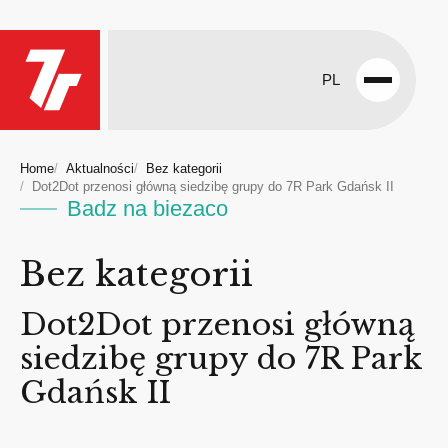
PL
Open
menu
Home
Aktualności
Bez kategorii
Dot2Dot przenosi główną siedzibę grupy do 7R Park Gdańsk II
Badz na biezaco
Bez kategorii
Dot2Dot przenosi główną
siedzibę grupy do 7R Park
Gdańsk II