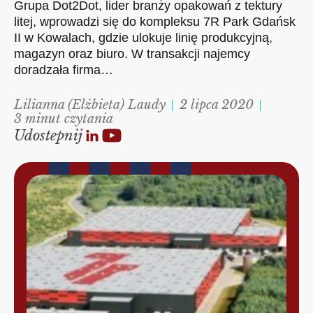
Grupa Dot2Dot, lider branży opakowań z tektury
litej, wprowadzi się do kompleksu 7R Park Gdańsk
II w Kowalach, gdzie ulokuje linię produkcyjną,
magazyn oraz biuro. W transakcji najemcy
doradzała firma…
Lilianna (Elżbieta) Laudy
2 lipca 2020
3 minut czytania
Udostepnij