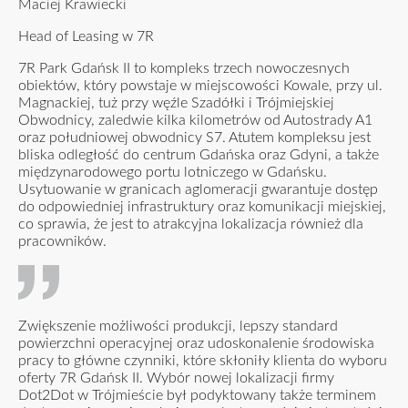
Maciej Krawiecki
Head of Leasing w 7R
7R Park Gdańsk II to kompleks trzech nowoczesnych
obiektów, który powstaje w miejscowości Kowale, przy ul.
Magnackiej, tuż przy węźle Szadółki i Trójmiejskiej
Obwodnicy, zaledwie kilka kilometrów od Autostrady A1
oraz południowej obwodnicy S7. Atutem kompleksu jest
bliska odległość do centrum Gdańska oraz Gdyni, a także
międzynarodowego portu lotniczego w Gdańsku.
Usytuowanie w granicach aglomeracji gwarantuje dostęp
do odpowiedniej infrastruktury oraz komunikacji miejskiej,
co sprawia, że jest to atrakcyjna lokalizacja również dla
pracowników.
Zwiększenie możliwości produkcji, lepszy standard
powierzchni operacyjnej oraz udoskonalenie środowiska
pracy to główne czynniki, które skłoniły klienta do wyboru
oferty 7R Gdańsk II. Wybór nowej lokalizacji firmy
Dot2Dot w Trójmieście był podyktowany także terminem