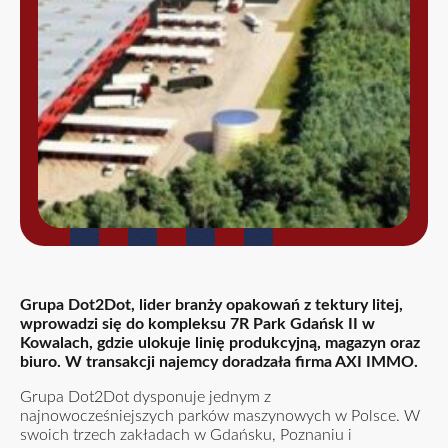
Grupa Dot2Dot, lider branży opakowań z tektury litej,
wprowadzi się do kompleksu 7R Park Gdańsk II w
Kowalach, gdzie ulokuje linię produkcyjną, magazyn oraz
biuro. W transakcji najemcy doradzała firma AXI IMMO.
Grupa Dot2Dot dysponuje jednym z
najnowocześniejszych parków maszynowych w Polsce. W
swoich trzech zakładach w Gdańsku, Poznaniu i