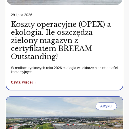
29 lipca 2026
Koszty operacyjne (OPEX) a
ekologia. Ile oszczędza
zielony magazyn z
certyfikatem BREEAM
Outstanding?
W realiach rynkowych roku 2026 ekologia w sektorze nieruchomości
komercyjnych…
Czytaj wiecej →
Artykul