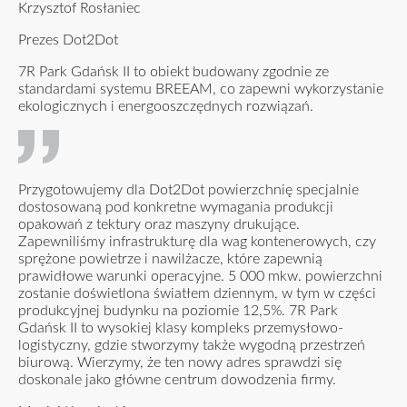
Krzysztof Rosłaniec
Prezes Dot2Dot
7R Park Gdańsk II to obiekt budowany zgodnie ze
standardami systemu BREEAM, co zapewni wykorzystanie
ekologicznych i energooszczędnych rozwiązań.
Przygotowujemy dla Dot2Dot powierzchnię specjalnie
dostosowaną pod konkretne wymagania produkcji
opakowań z tektury oraz maszyny drukujące.
Zapewniliśmy infrastrukturę dla wag kontenerowych, czy
sprężone powietrze i nawilżacze, które zapewnią
prawidłowe warunki operacyjne. 5 000 mkw. powierzchni
zostanie doświetlona światłem dziennym, w tym w części
produkcyjnej budynku na poziomie 12,5%. 7R Park
Gdańsk II to wysokiej klasy kompleks przemysłowo-
logistyczny, gdzie stworzymy także wygodną przestrzeń
biurową. Wierzymy, że ten nowy adres sprawdzi się
doskonale jako główne centrum dowodzenia firmy.