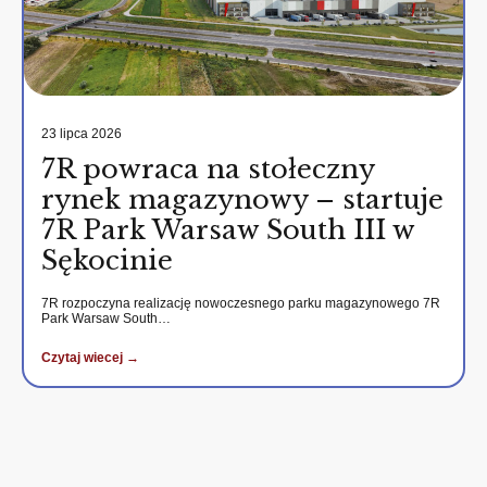
23 lipca 2026
7R powraca na stołeczny
rynek magazynowy – startuje
7R Park Warsaw South III w
Sękocinie
7R rozpoczyna realizację nowoczesnego parku magazynowego 7R
Park Warsaw South…
Czytaj wiecej →