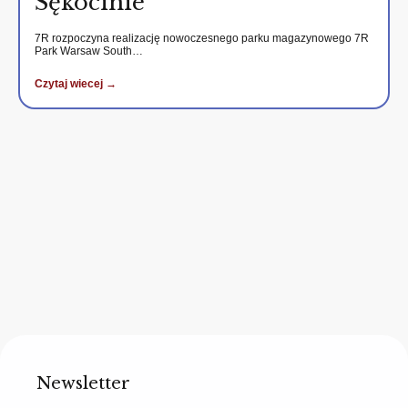
Sękocinie
7R rozpoczyna realizację nowoczesnego parku magazynowego 7R
Park Warsaw South…
Czytaj wiecej →
Newsletter