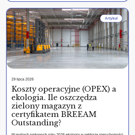
Artykul
29 lipca 2026
Koszty operacyjne (OPEX) a
ekologia. Ile oszczędza
zielony magazyn z
certyfikatem BREEAM
Outstanding?
W realiach rynkowych roku 2026 ekologia w sektorze nieruchomości