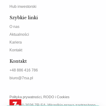
Hub inwestorski
Szybkie linki
O nas
Aktualności
Kariera
Kontakt
Kontakt
+48 886 416 786
biuro@7rsa.pl
Polityka prywatności, RODO i Cookies
© 2026 7R SA. Wszelkie prawa zastrzeżone.