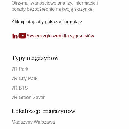
Otrzymuj wartościowe analizy, informacje i
porady bezpośrednio na twoją skrzynkę.
Kliknij tutaj, aby pokazać formularz
System zgłoszeń dla sygnalistów
Typy magazynów
7R Park
7R City Park
7R BTS
7R Green Saver
Lokalizacje magazynów
Magazyny Warszawa