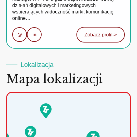
działań digitalowych i marketingowych
wspierających widoczność marki, komunikację
online…
@
in
Zobacz profil
->
Lokalizacja
Mapa lokalizacji