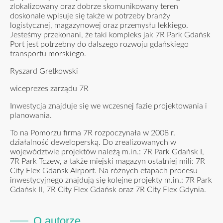
zlokalizowany oraz dobrze skomunikowany teren
doskonale wpisuje się także w potrzeby branży
logistycznej, magazynowej oraz przemysłu lekkiego.
Jesteśmy przekonani, że taki kompleks jak 7R Park Gdańsk
Port jest potrzebny do dalszego rozwoju gdańskiego
transportu morskiego.
Ryszard Gretkowski
wiceprezes zarządu 7R
Inwestycja znajduje się we wczesnej fazie projektowania i
planowania.
To na Pomorzu firma 7R rozpoczynała w 2008 r.
działalność deweloperską. Do zrealizowanych w
województwie projektów należą m.in.: 7R Park Gdańsk I,
7R Park Tczew, a także miejski magazyn ostatniej mili: 7R
City Flex Gdańsk Airport. Na różnych etapach procesu
inwestycyjnego znajdują się kolejne projekty m.in.: 7R Park
Gdańsk II, 7R City Flex Gdańsk oraz 7R City Flex Gdynia.
O autorze