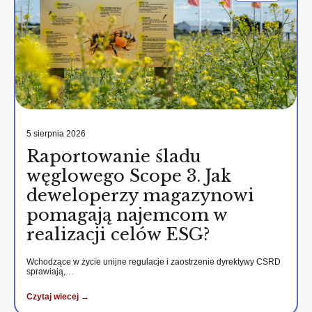
5 sierpnia 2026
Raportowanie śladu
węglowego Scope 3. Jak
deweloperzy magazynowi
pomagają najemcom w
realizacji celów ESG?
Wchodzące w życie unijne regulacje i zaostrzenie dyrektywy CSRD
sprawiają,…
Czytaj wiecej →