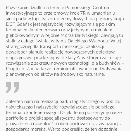
Pozyskanie działki na terenie Pomorskiego Centrum
Inwestycyjnego to przełomowy krok 7R w umacnianiu
sieci parków logistyczno-przemysłowych na północy kraju.
DCT Gdańsk jest najszybciej rozwijającym się polskim
terminalem kontenerowym oraz jedynym terminalem
głębokowodnym w rejonie Morza Bałtyckiego. Zawijają tu
statki z całego świata, w tym z Dalekiego Wschodu. W tej
strategicznej dla transportu morskiego lokalizacji
deweloper planuje realizację nowoczesnych obiektów
magazynowo-produkcyjnych klasy A, w którym zastosuje
rozwiązania z zakresu nowych technologii dla budynków –
PropTech. Zadba także o zminimalizowanie oddziaływania
planowanych obiektów na środowisko naturalne.
Zależało nam na realizacji parku logistycznego w pobliżu
największego i najszybciej rozwijającego się polskiego
terminalu kontenerowego. Dzięki temu poszerzymy nasze
portfolio o projekt specjalistyczny, dostosowany do
prowadzenia działalności okołoportowej oraz związanej z
gospodarką morską. Warto podkreślić, że ten dogodnie