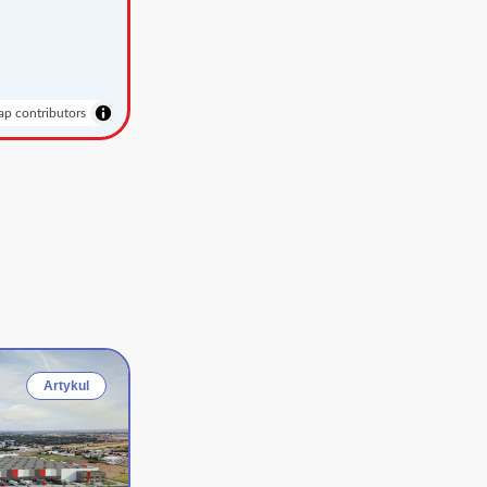
p contributors
Artykul