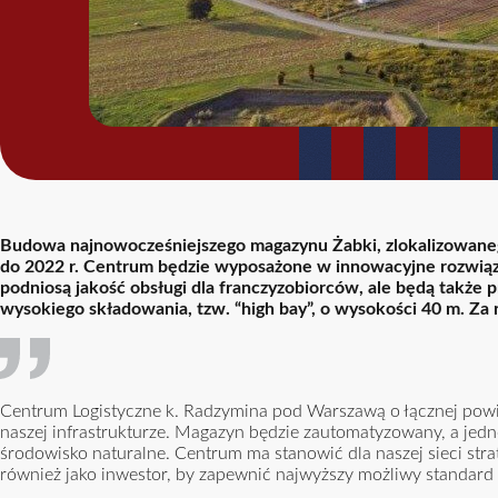
Budowa najnowocześniejszego magazynu Żabki, zlokalizowanego
do 2022 r. Centrum będzie wyposażone w innowacyjne rozwiązan
podniosą jakość obsługi dla franczyzobiorców, ale będą także 
wysokiego składowania, tzw. “high bay”, o wysokości 40 m. Za 
Centrum Logistyczne k. Radzymina pod Warszawą o łącznej powi
naszej infrastrukturze. Magazyn będzie zautomatyzowany, a je
środowisko naturalne. Centrum ma stanowić dla naszej sieci stra
również jako inwestor, by zapewnić najwyższy możliwy standard w