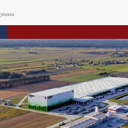
zytania