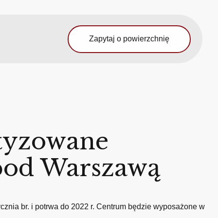
Zapytaj o powierzchnię
atyzowane
 pod Warszawą
nia br. i potrwa do 2022 r. Centrum będzie wyposażone w