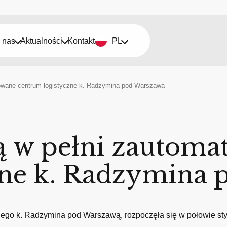
 nas
Aktualności
Kontakt
PL
zowane centrum logistyczne k. Radzymina pod Warszawą
zą w pełni zautom
zne k. Radzymina
o k. Radzymina pod Warszawą, rozpoczęła się w połowie stycz