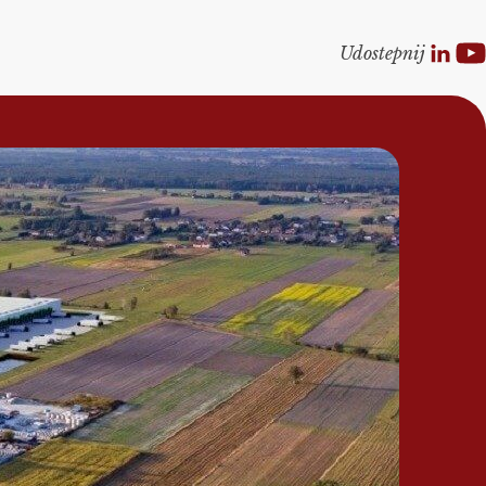
Udostepnij