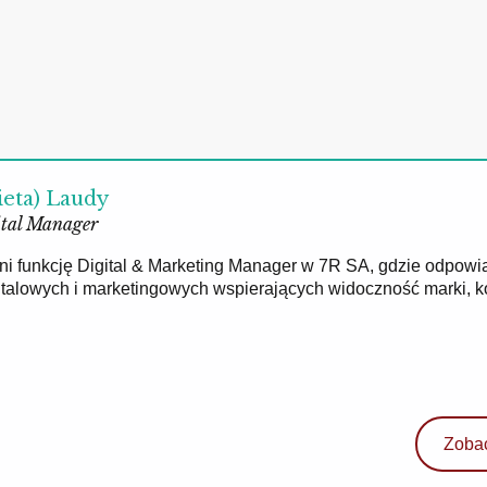
ieta) Laudy
tal Manager
łni funkcję Digital & Marketing Manager w 7R SA, gdzie odpowi
gitalowych i marketingowych wspierających widoczność marki, 
Zobac