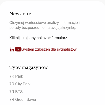
Newsletter
Otrzymuj wartościowe analizy, informacje i
porady bezpośrednio na twoją skrzynkę.
Kliknij tutaj, aby pokazać formularz
System zgłoszeń dla sygnalistów
Typy magazynów
7R Park
7R City Park
7R BTS
7R Green Saver