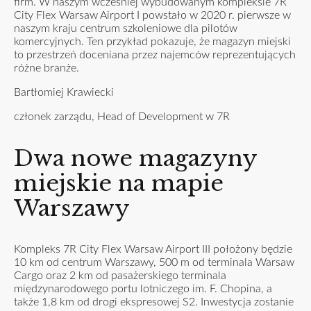
firm. W naszym wcześniej wybudowanym kompleksie 7R
City Flex Warsaw Airport I powstało w 2020 r. pierwsze w
naszym kraju centrum szkoleniowe dla pilotów
komercyjnych. Ten przykład pokazuje, że magazyn miejski
to przestrzeń doceniana przez najemców reprezentujących
różne branże.
Bartłomiej Krawiecki
członek zarządu, Head of Development w 7R
Dwa nowe magazyny
miejskie na mapie
Warszawy
Kompleks 7R City Flex Warsaw Airport III położony będzie
10 km od centrum Warszawy, 500 m od terminala Warsaw
Cargo oraz 2 km od pasażerskiego terminala
międzynarodowego portu lotniczego im. F. Chopina, a
także 1,8 km od drogi ekspresowej S2. Inwestycja zostanie