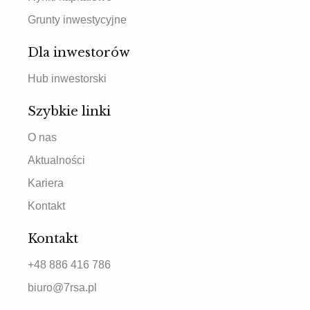
Grunty inwestycyjne
Dla inwestorów
Hub inwestorski
Szybkie linki
O nas
Aktualności
Kariera
Kontakt
Kontakt
+48 886 416 786
biuro@7rsa.pl