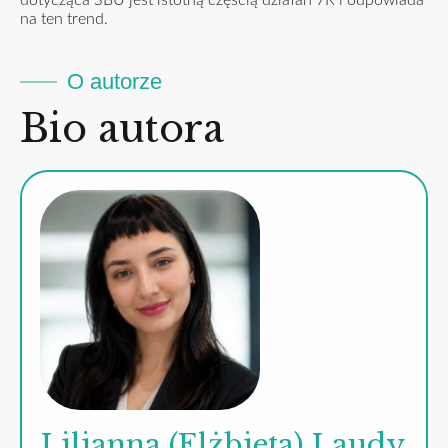
na ten trend.
O autorze
Bio autora
Lilianna (Elżbieta) Laudy