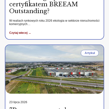
certyfikatem BREEAM
Outstanding?
W realiach rynkowych roku 2026 ekologia w sektorze nieruchomości
komercyjnych…
Czytaj wiecej →
Artykul
23 lipca 2026