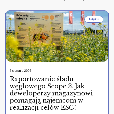
Artykul
5 sierpnia 2026
Raportowanie śladu
węglowego Scope 3. Jak
deweloperzy magazynowi
pomagają najemcom w
realizacji celów ESG?