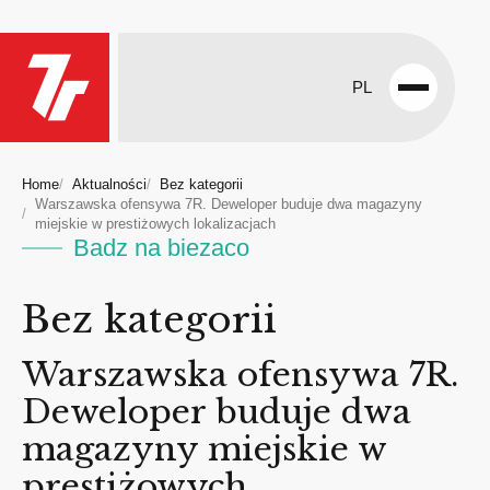
PL
Open
menu
Home
Aktualności
Bez kategorii
Warszawska ofensywa 7R. Deweloper buduje dwa magazyny
miejskie w prestiżowych lokalizacjach
Badz na biezaco
Bez kategorii
Warszawska ofensywa 7R.
Deweloper buduje dwa
magazyny miejskie w
prestiżowych