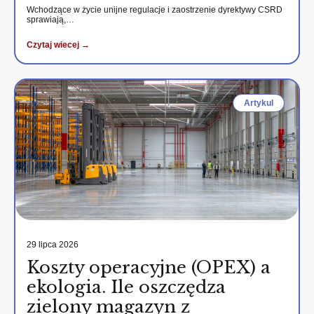
Wchodzące w życie unijne regulacje i zaostrzenie dyrektywy CSRD
sprawiają,…
Czytaj wiecej →
Artykul
29 lipca 2026
Koszty operacyjne (OPEX) a
ekologia. Ile oszczędza
zielony magazyn z