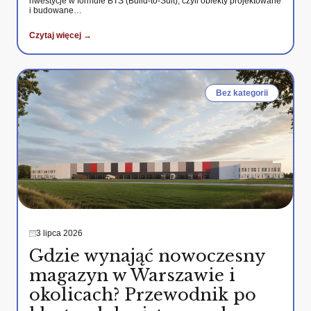
nwestycje w formule BTS (Build-to-Suit), czyli obiekty projektowane
i budowane…
Czytaj więcej →
Bez kategorii
3 lipca 2026
Gdzie wynająć nowoczesny
magazyn w Warszawie i
okolicach? Przewodnik po