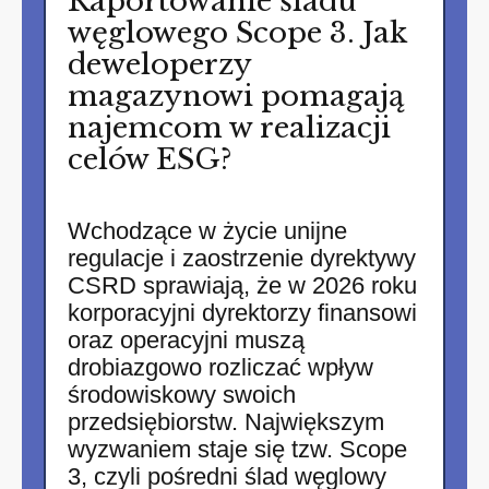
Raportowanie śladu
węglowego Scope 3. Jak
deweloperzy
magazynowi pomagają
najemcom w realizacji
celów ESG?
Wchodzące w życie unijne
regulacje i zaostrzenie dyrektywy
CSRD sprawiają, że w 2026 roku
korporacyjni dyrektorzy finansowi
oraz operacyjni muszą
drobiazgowo rozliczać wpływ
środowiskowy swoich
przedsiębiorstw. Największym
wyzwaniem staje się tzw. Scope
3, czyli pośredni ślad węglowy