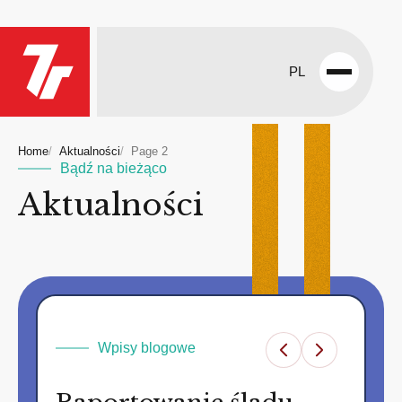
PL
Open
menu
Home
Aktualności
Page 2
Bądź na bieżąco
Aktualności
Wpisy blogowe