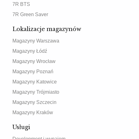
7R BTS
7R Green Saver
Lokalizacje magazynów
Magazyny Warszawa
Magazyny Łódź
Magazyny Wrocław
Magazyny Poznań
Magazyny Katowice
Magazyny Trójmiasto
Magazyny Szczecin
Magazyny Kraków
Usługi
Development i wynajem