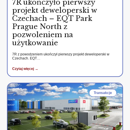
7R ukończyło pierwszy
projekt deweloperski w
Czechach – EQT Park
Prague North z
pozwoleniem na
użytkowanie
7R z powodzeniem ukończył pierwszy projekt deweloperski w
Czechach. EQT…
Czytaj więcej →
Transakcje