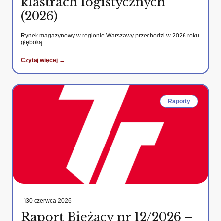
klastrach logistycznych
(2026)
Rynek magazynowy w regionie Warszawy przechodzi w 2026 roku
głęboką…
Czytaj więcej →
Raporty
30 czerwca 2026
Raport Bieżący nr 12/2026 –