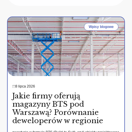
Wpisy blogowe
8 lipca 2026
Jakie firmy oferują
magazyny BTS pod
Warszawą? Porównanie
deweloperów w regionie