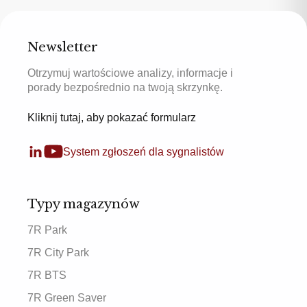
Newsletter
Otrzymuj wartościowe analizy, informacje i
porady bezpośrednio na twoją skrzynkę.
Kliknij tutaj, aby pokazać formularz
System zgłoszeń dla sygnalistów
Typy magazynów
7R Park
7R City Park
7R BTS
7R Green Saver