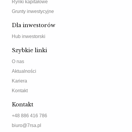
Rynki kapitałowe
Grunty inwestycyjne
Dla inwestorów
Hub inwestorski
Szybkie linki
O nas
Aktualności
Kariera
Kontakt
Kontakt
+48 886 416 786
biuro@7rsa.pl