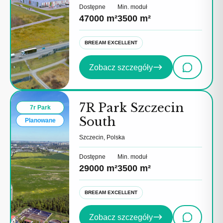
Dostępne
Min. moduł
47000 m²
3500 m²
BREEAM EXCELLENT
Zobacz szczegóły
7R Park Szczecin
7r Park
South
Planowane
Szczecin, Polska
Dostępne
Min. moduł
29000 m²
3500 m²
BREEAM EXCELLENT
Zobacz szczegóły